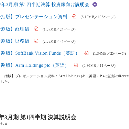
27年3月期 第1四半期決算 投資家向け説明会
一括版】プレゼンテーション資料
(6.10MB／106ページ)
分割版】経理編
(1.07MB／24ページ)
分割版】財務編
(2.08MB／44ページ)
割版】SoftBank Vision Funds（英語）
(1.34MB／25ページ)
割版】Arm Holdings plc（英語）
(2.30MB／11ページ)
一括版】プレゼンテーション資料：Arm Holdings plc（英語）P.4に記載のRev
ました。
27年3月期 第1四半期 決算説明会
8月6日