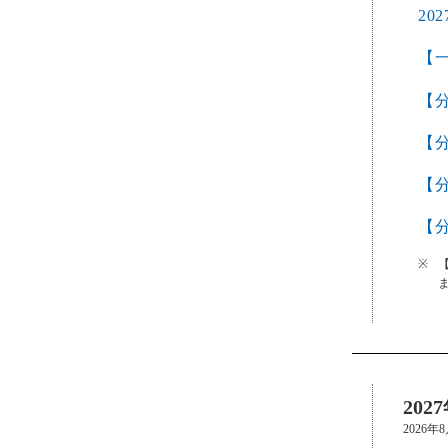
20
【
【
【
【分
【分
【
20
2026年