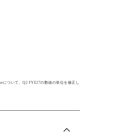
enueについて、Q2 FYE27の数値の単位を修正し