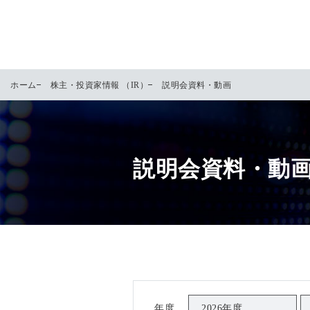
ホーム
株主・投資家情報 （IR）
説明会資料・動画
説明会資料・動
年度
2026年度