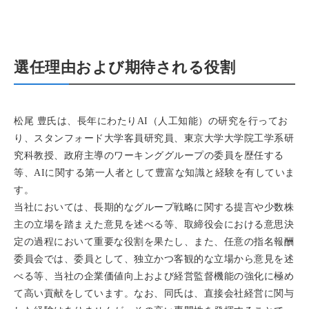
選任理由および期待される役割
松尾 豊氏は、長年にわたりAI（人工知能）の研究を行ってお
り、スタンフォード大学客員研究員、東京大学大学院工学系研
究科教授、政府主導のワーキンググループの委員を歴任する
等、AIに関する第一人者として豊富な知識と経験を有していま
す。
当社においては、長期的なグループ戦略に関する提言や少数株
主の立場を踏まえた意見を述べる等、取締役会における意思決
定の過程において重要な役割を果たし、また、任意の指名報酬
委員会では、委員として、独立かつ客観的な立場から意見を述
べる等、当社の企業価値向上および経営監督機能の強化に極め
て高い貢献をしています。なお、同氏は、直接会社経営に関与