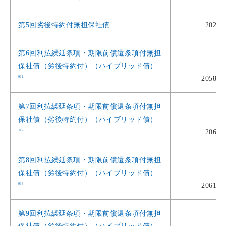
第5回劣後特約付無担保社債
2029
第6回利払繰延条項・期限前償還条項付無担
保社債（劣後特約付）（ハイブリッド債）
※1
2058年
第7回利払繰延条項・期限前償還条項付無担
保社債（劣後特約付）（ハイブリッド債）
※2
2060
第8回利払繰延条項・期限前償還条項付無担
保社債（劣後特約付）（ハイブリッド債）
※3
2061年
第9回利払繰延条項・期限前償還条項付無担