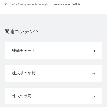
2026年6月末時点のSBG単体の社債・コマーシャルペーパー明細
関連コンテンツ
株価チャート
株式基本情報
株式の状況