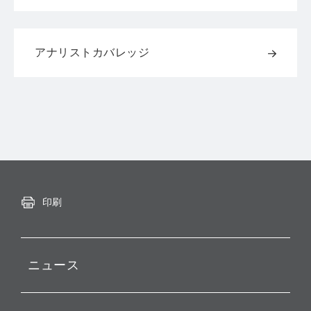
アナリストカバレッジ
印刷
ニュース
プレスリリース