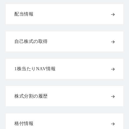
配当情報
自己株式の取得
1株当たりNAV情報
株式分割の履歴
格付情報