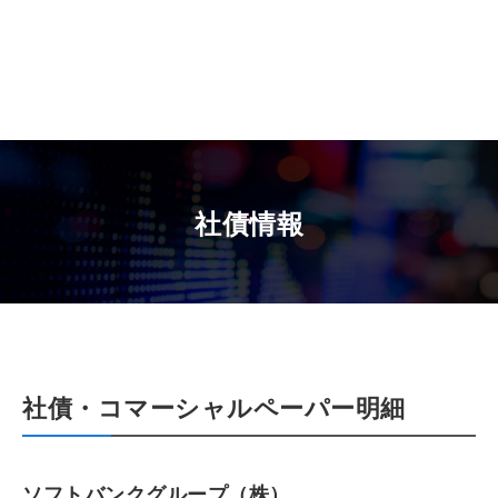
社債情報
社債・コマーシャルペーパー明細
ソフトバンクグループ（株）