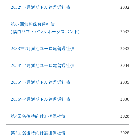
2032年7月満期ドル建普通社債
2032年
第67回無担保普通社債
(福岡ソフトバンクホークスボンド)
2032年
2033年7月満期ユーロ建普通社債
2033年
2034年4月満期ユーロ建普通社債
2034年
2035年7月満期ドル建普通社債
2035年
2036年4月満期ドル建普通社債
2036年
第4回劣後特約付無担保社債
2028年
第3回劣後特約付無担保社債
2028年