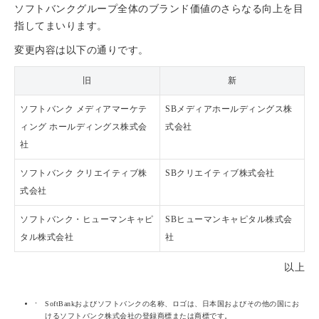
ソフトバンクグループ全体のブランド価値のさらなる向上を目
指してまいります。
変更内容は以下の通りです。
旧
新
ソフトバンク メディアマーケテ
SBメディアホールディングス株
ィング ホールディングス株式会
式会社
社
ソフトバンク クリエイティブ株
SBクリエイティブ株式会社
式会社
ソフトバンク・ヒューマンキャピ
SBヒューマンキャピタル株式会
タル株式会社
社
以上
SoftBankおよびソフトバンクの名称、ロゴは、日本国およびその他の国にお
けるソフトバンク株式会社の登録商標または商標です。