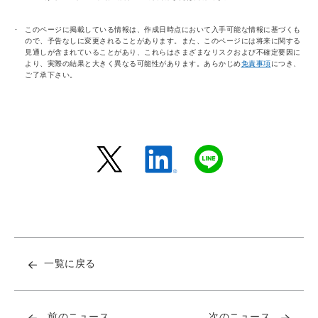
このページに掲載している情報は、作成日時点において入手可能な情報に基づくも
ので、予告なしに変更されることがあります。また、このページには将来に関する
見通しが含まれていることがあり、これらはさまざまなリスクおよび不確定要因に
より、実際の結果と大きく異なる可能性があります。あらかじめ
免責事項
につき、
ご了承下さい。
一覧に戻る
前のニュース
次のニュース