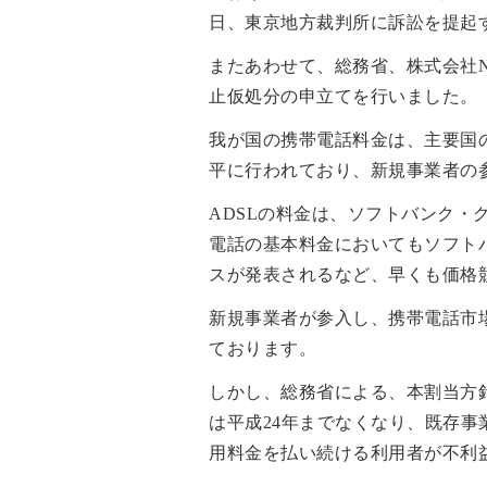
日、東京地方裁判所に訴訟を提起
またあわせて、総務省、株式会社N
止仮処分の申立てを行いました。
我が国の携帯電話料金は、主要国
平に行われており、新規事業者の
ADSLの料金は、ソフトバンク
電話の基本料金においてもソフト
スが発表されるなど、早くも価格
新規事業者が参入し、携帯電話市
ております。
しかし、総務省による、本割当方
は平成24年までなくなり、既存
用料金を払い続ける利用者が不利