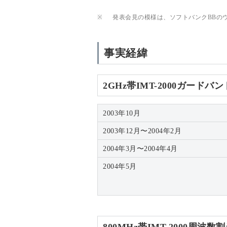
※
発表会見の模様は、ソフトバンクBBの
事実経緯
2GHz帯IMT-2000ガード
2003年10月
2003年12月〜2004年2月
2004年3月〜2004年4月
2004年5月