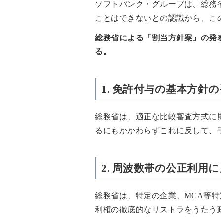
ソフトバンク・グループは、総務
ことはできないとの認識から、こ
総務省による「割当方針案」の発
る。
1. 免許付与の基本方針
総務省は、適正な比較審査方式に
るにもかかわらずこれに反して、
2. 周波数帯の公正利用
総務省は、特定の企業、MCA等
利権の徹底的なリストラをうたう