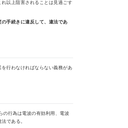
これ以上阻害されることは見過ごす
度の手続きに違反して、違法であ
諾を行わなければならない義務があ
らの行為は電波の有効利用、電波
違法である。