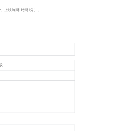
ayer、上映時間1時間1分）。
求
）