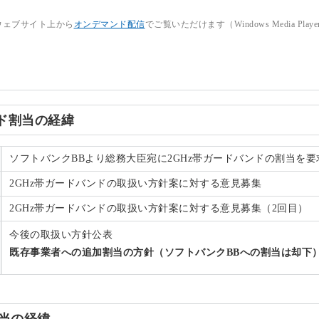
ウェブサイト上から
オンデマンド配信
でご覧いただけます（Windows Media Pl
バンド割当の経緯
ソフトバンクBBより総務大臣宛に2GHz帯ガードバンドの割当を要
2GHz帯ガードバンドの取扱い方針案に対する意見募集
2GHz帯ガードバンドの取扱い方針案に対する意見募集（2回目）
今後の取扱い方針公表
既存事業者への追加割当の方針（ソフトバンクBBへの割当は却下