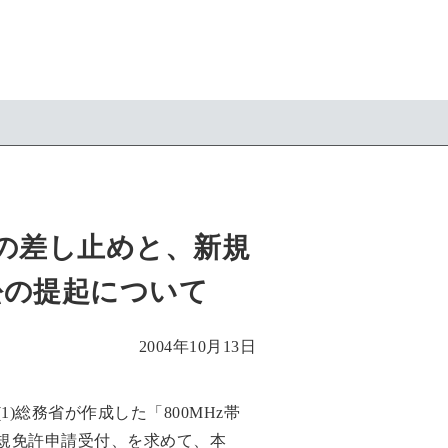
実施の差し止めと、新規
訟の提起について
2004年10月13日
総務省が作成した「800MHz帯
び新規免許申請受付、を求めて、本