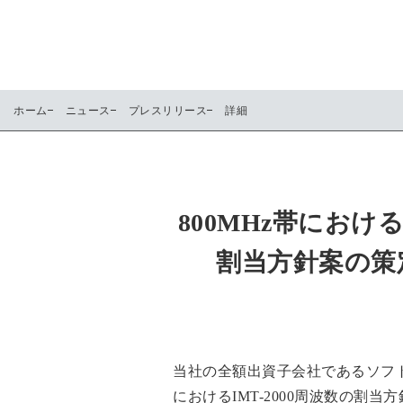
ホーム
ニュース
プレスリリース
詳細
800MHz帯におけ
割当方針案の策
当社の全額出資子会社であるソフト
におけるIMT-2000周波数の割