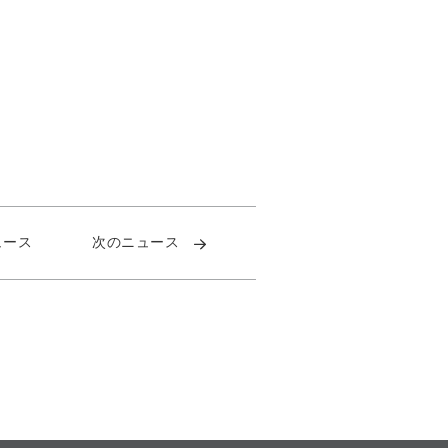
ュース
次のニュース