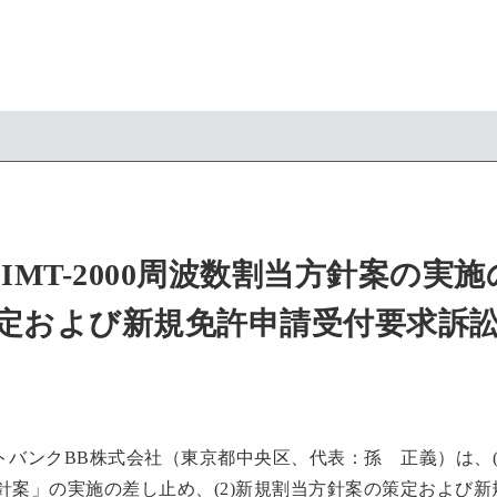
るIMT-2000周波数割当方針案の
定および新規免許申請受付要求訴
バンクBB株式会社（東京都中央区、代表：孫 正義）は、(1)
当方針案」の実施の差し止め、(2)新規割当方針案の策定およ