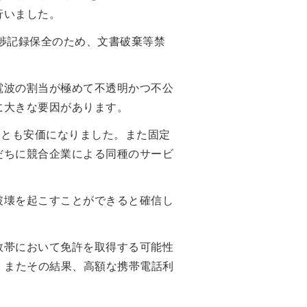
行いました。
交渉記録保全のため、文書破棄等禁
電波の割当が極めて不透明かつ不公
に大きな要因があります。
っとも安価になりました。また固定
だちに競合企業による同種のサービ
破壊を起こすことができると確信し
数帯において免許を取得する可能性
、またその結果、高額な携帯電話利