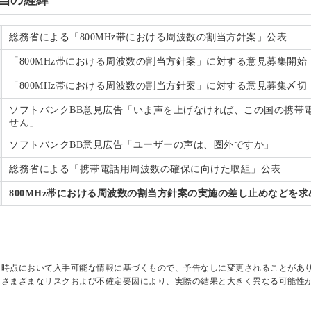
数割当の経緯
総務省による「800MHz帯における周波数の割当方針案」公表
「800MHz帯における周波数の割当方針案」に対する意見募集開始
「800MHz帯における周波数の割当方針案」に対する意見募集〆切
ソフトバンクBB意見広告「いま声を上げなければ、この国の携帯
せん」
ソフトバンクBB意見広告「ユーザーの声は、圏外ですか」
総務省による「携帯電話用周波数の確保に向けた取組」公表
800MHz帯における周波数の割当方針案の実施の差し止めなどを求
日時点において入手可能な情報に基づくもので、予告なしに変更されることがあ
はさまざまなリスクおよび不確定要因により、実際の結果と大きく異なる可能性