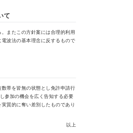
いて
る。またこの方針案には合理的利用
に電波法の基本理念に反するもので
波数帯を皆無の状態とし免許申請行
表し参加の機会を広く告知する必要
を実質的に奪い差別したものであり
以上