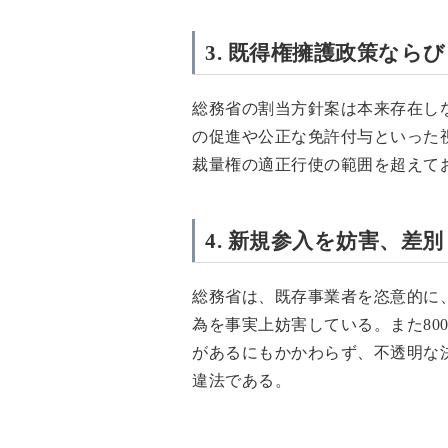
3. 既得権擁護政策な
総務省の割当方針案は本来存在し
の促進や公正な免許付与といった
裁量権の適正行使の範囲を超えて
4. 新規参入を妨害、差
総務省は、既存事業者を恣意的に
為を事実上妨害している。また80
があるにもかかわらず、不透明な
違法である。