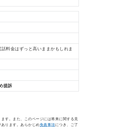
電話料金はずっと高いままかもしれま
め提訴
ります。また、このページには将来に関する見
があります。あらかじめ
免責事項
につき、ご了