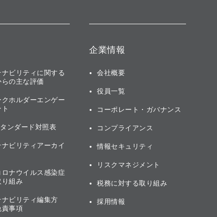
企業情報
テナビリティに関する
会社概要
からの主な評価
役員一覧
ークホルダーエンゲー
ント
コーポレート・ガバナンス
スタンダード対照表
コンプライアンス
テナビリティアーカイ
情報セキュリティ
リスクマネジメント
コロナウイルス感染症
取り組み
税務に対する取り組み
テナビリティ編集方
採用情報
免責事項