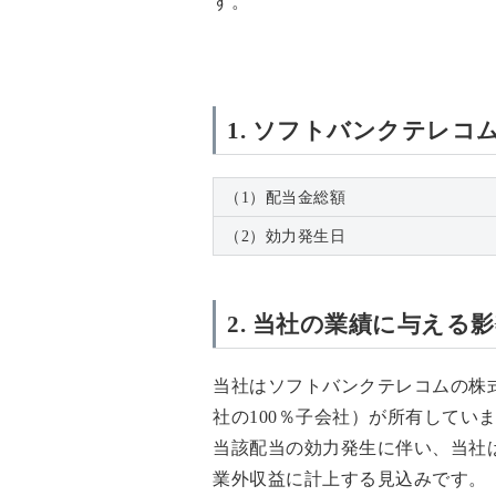
す。
1. ソフトバンクテレコ
（1）配当金総額
（2）効力発生日
2. 当社の業績に与える
当社はソフトバンクテレコムの株式を
社の100％子会社）が所有してい
当該配当の効力発生に伴い、当社は2
業外収益に計上する見込みです。