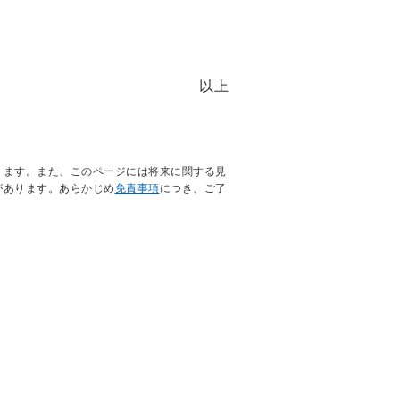
以上
ります。また、このページには将来に関する見
があります。あらかじめ
免責事項
につき、ご了