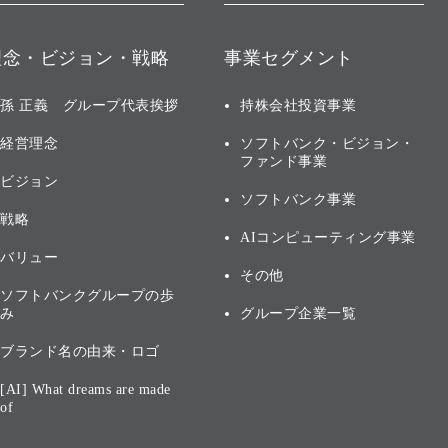
理念・ビジョン・戦略
事業セグメント
孫 正義 グループ代表挨拶
持株会社投資事業
経営理念
ソフトバンク・ビジョン・
ファンド事業
ビジョン
ソフトバンク事業
戦略
AIコンピューティング事業
バリュー
その他
ソフトバンクグループの歩
み
グループ企業一覧
ブランド名の由来・ロゴ
[AI] What dreams are made
of