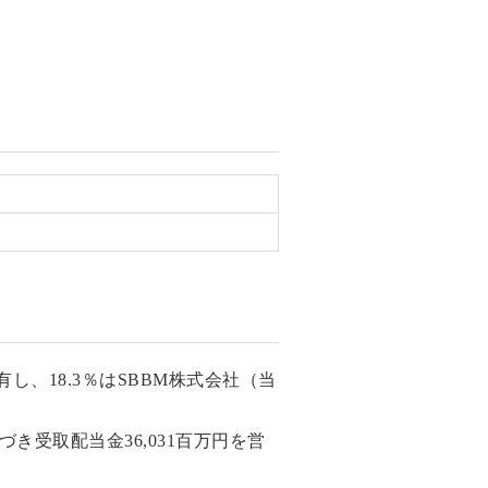
し、18.3％はSBBM株式会社（当
き受取配当金36,031百万円を営