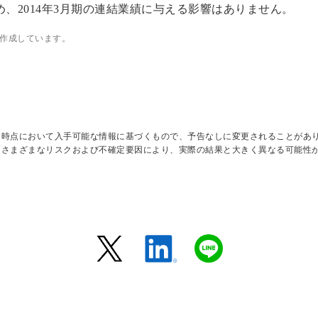
、2014年3月期の連結業績に与える影響はありません。
作成しています。
日時点において入手可能な情報に基づくもので、予告なしに変更されることがあ
はさまざまなリスクおよび不確定要因により、実際の結果と大きく異なる可能性