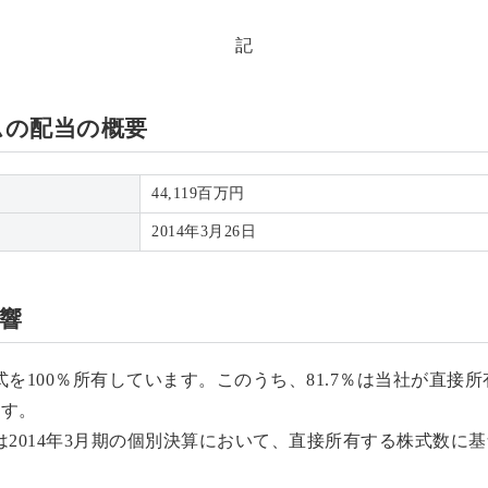
記
ムの配当の概要
44,119百万円
2014年3月26日
影響
100％所有しています。このうち、81.7％は当社が直接所有
ます。
014年3月期の個別決算において、直接所有する株式数に基づ