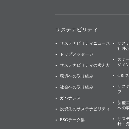
サステナビリティ
サステナビリティニュース
サス
社外
トップメッセージ
ステ
ジメ
サステナビリティの考え方
GRI
環境への取り組み
サス
社会への取り組み
ブ
ガバナンス
新型
への
投資先のサステナビリティ
サス
ESGデータ集
針・