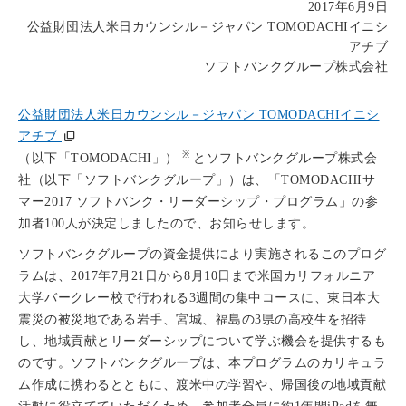
2017年6月9日
公益財団法人米日カウンシル－ジャパン TOMODACHIイニシ
アチブ
ソフトバンクグループ株式会社
公益財団法人米日カウンシル－ジャパン TOMODACHIイニシ
アチブ
※
（以下「TOMODACHI」）
とソフトバンクグループ株式会
社（以下「ソフトバンクグループ」）は、「TOMODACHIサ
マー2017 ソフトバンク・リーダーシップ・プログラム」の参
加者100人が決定しましたので、お知らせします。
ソフトバンクグループの資金提供により実施されるこのプログ
ラムは、2017年7月21日から8月10日まで米国カリフォルニア
大学バークレー校で行われる3週間の集中コースに、東日本大
震災の被災地である岩手、宮城、福島の3県の高校生を招待
し、地域貢献とリーダーシップについて学ぶ機会を提供するも
のです。ソフトバンクグループは、本プログラムのカリキュラ
ム作成に携わるとともに、渡米中の学習や、帰国後の地域貢献