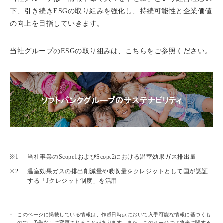
下、引き続きESGの取り組みを強化し、持続可能性と企業価値
の向上を目指していきます。
当社グループのESGの取り組みは、こちらをご参照ください。
当社事業のScope1およびScope2における温室効果ガス排出量
温室効果ガスの排出削減量や吸収量をクレジットとして国が認証
する「Jクレジット制度」を活用
このページに掲載している情報は、作成日時点において入手可能な情報に基づくも
ので、予告なしに変更されることがあります。また、このページには将来に関する