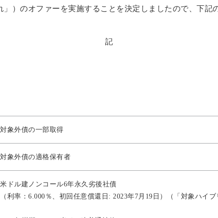
れ」）のオファーを実施することを決定しましたので、下記
記
対象外債の一部取得
対象外債の適格保有者
米ドル建ノンコール6年永久劣後社債
（利率：6.000％、初回任意償還日: 2023年7月19日）（「対象ハイ