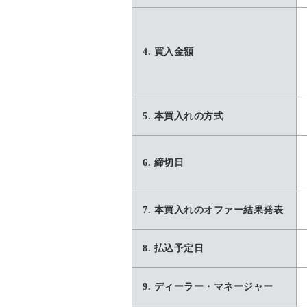
4. 買⼊⾦額
5. 本買入れの方式
6. 締切日
7. 本買入れのオファー結果発表
8. 払込予定日
9. ディーラー・マネージャー