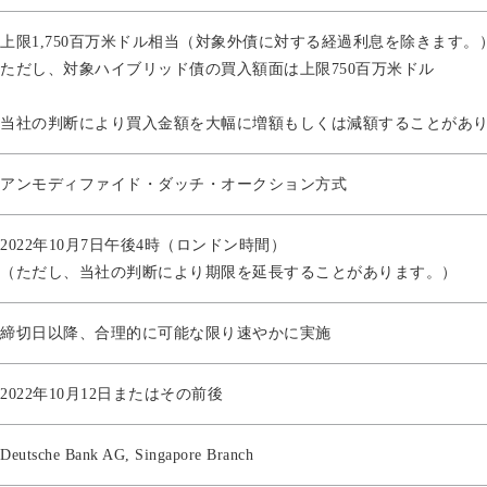
上限1,750百万米ドル相当（対象外債に対する経過利息を除きます
ただし、対象ハイブリッド債の買入額面は上限750百万米ドル
当社の判断により買入金額を大幅に増額もしくは減額することがあ
アンモディファイド・ダッチ・オークション方式
2022年10月7日午後4時（ロンドン時間）
（ただし、当社の判断により期限を延長することがあります。）
締切日以降、合理的に可能な限り速やかに実施
2022年10月12日またはその前後
Deutsche Bank AG, Singapore Branch