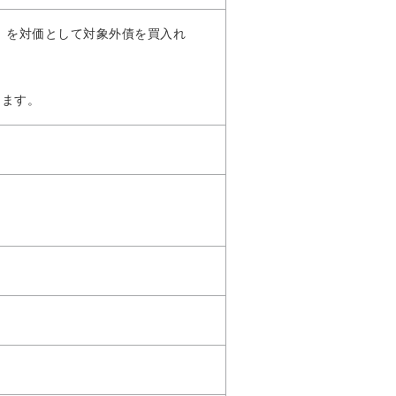
。）を対価として対象外債を買入れ
ります。