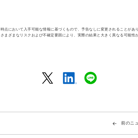
日時点において入手可能な情報に基づくもので、予告なしに変更されることがあ
はさまざまなリスクおよび不確定要因により、実際の結果と大きく異なる可能性
前のニ