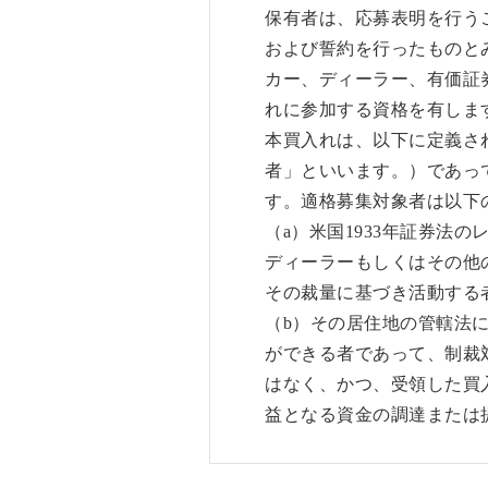
保有者は、応募表明を行う
および誓約を行ったものと
カー、ディーラー、有価証
れに参加する資格を有しま
本買入れは、以下に定義さ
者」といいます。）であっ
す。適格募集対象者は以下
（a）米国1933年証券法
ディーラーもしくはその他
その裁量に基づき活動する
（b）その居住地の管轄法
ができる者であって、制裁対象
はなく、かつ、受領した買
益となる資金の調達または