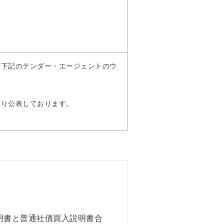
、下記のテンダー・エージェントのウ
より公表しております。
明書と普通社債買入説明書合