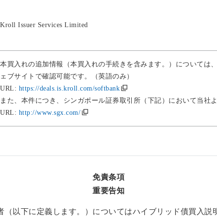
Kroll Issuer Services Limited
本買入れの追加情報（本買入れの手続きを含みます。）については
ェブサイトで確認可能です。（英語のみ）
URL:
https://deals.is.kroll.com/softbank
また、本件につき、シンガポール証券取引所（下記）において当社
URL:
http://www.sgx.com/
免責条項
重要告知
者（以下に定義します。）についてはハイブリッド債買入説