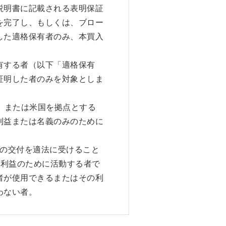
説明書に記載される表明保証
を完了し、もしくは、ブロー
した適格保有者のみ、本買入
有する者（以下「適格保有
証明した者のみを対象としま
人、または米国を拠点とする
利益または名義のみのために
書の交付を適法に受けること
しくは利益のために活動する者で
者が使用できるまたはその利
わない者。