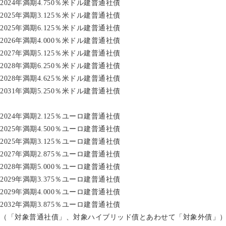
2024年満期4.750％米ドル建普通社債
2025年満期3.125％米ドル建普通社債
2025年満期6.125％米ドル建普通社債
2026年満期4.000％米ドル建普通社債
2027年満期5.125％米ドル建普通社債
2028年満期6.250％米ドル建普通社債
2028年満期4.625％米ドル建普通社債
2031年満期5.250％米ドル建普通社債
2024年満期2.125％ユーロ建普通社債
2025年満期4.500％ユーロ建普通社債
2025年満期3.125％ユーロ建普通社債
2027年満期2.875％ユーロ建普通社債
2028年満期5.000％ユーロ建普通社債
2029年満期3.375％ユーロ建普通社債
2029年満期4.000％ユーロ建普通社債
2032年満期3.875％ユーロ建普通社債
（「対象普通社債」、対象ハイブリッド債とあわせて「対象外債」