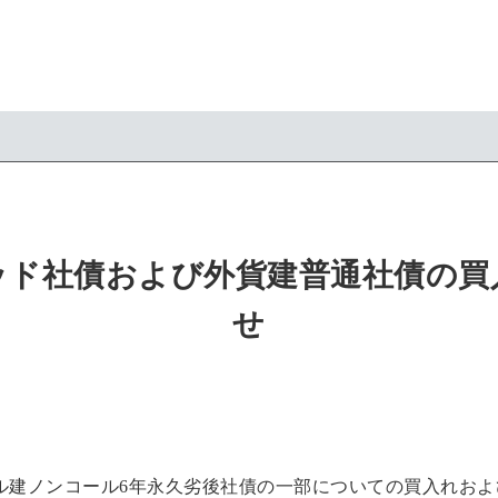
ッド社債および外貨建普通社債の買
せ
ル建ノンコール6年永久劣後社債の一部についての買入れおよ