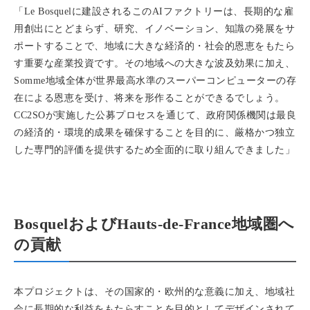
「Le Bosquelに建設されるこのAIファクトリーは、長期的な雇
用創出にとどまらず、研究、イノベーション、知識の発展をサ
ポートすることで、地域に大きな経済的・社会的恩恵をもたら
す重要な産業投資です。その地域への大きな波及効果に加え、
Somme地域全体が世界最高水準のスーパーコンピューターの存
在による恩恵を受け、将来を形作ることができるでしょう。
CC2SOが実施した公募プロセスを通じて、政府関係機関は最良
の経済的・環境的成果を確保することを目的に、厳格かつ独立
した専門的評価を提供するため全面的に取り組んできました」
BosquelおよびHauts-de-France地域圏へ
の貢献
本プロジェクトは、その国家的・欧州的な意義に加え、地域社
会に長期的な利益をもたらすことを目的としてデザインされて