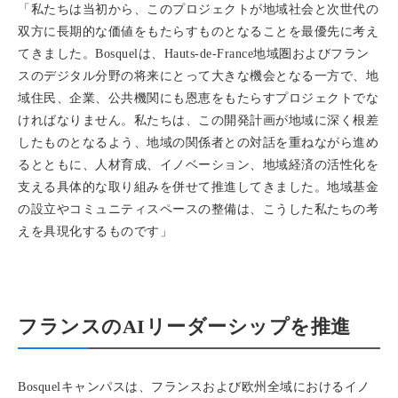
「私たちは当初から、このプロジェクトが地域社会と次世代の
双方に長期的な価値をもたらすものとなることを最優先に考え
てきました。Bosquelは、Hauts-de-France地域圏およびフラン
スのデジタル分野の将来にとって大きな機会となる一方で、地
域住民、企業、公共機関にも恩恵をもたらすプロジェクトでな
ければなりません。私たちは、この開発計画が地域に深く根差
したものとなるよう、地域の関係者との対話を重ねながら進め
るとともに、人材育成、イノベーション、地域経済の活性化を
支える具体的な取り組みを併せて推進してきました。地域基金
の設立やコミュニティスペースの整備は、こうした私たちの考
えを具現化するものです」
フランスのAIリーダーシップを推進
Bosquelキャンパスは、フランスおよび欧州全域におけるイノ