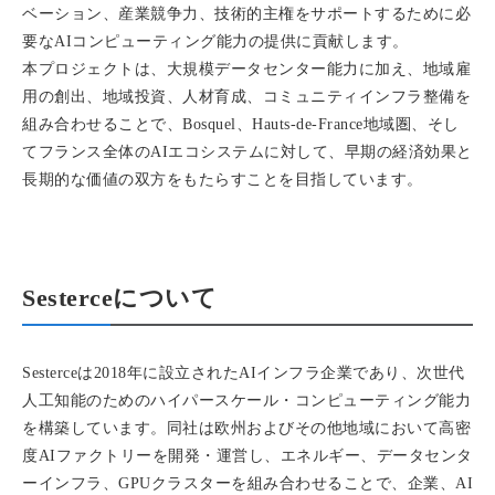
ベーション、産業競争力、技術的主権をサポートするために必
要なAIコンピューティング能力の提供に貢献します。
本プロジェクトは、大規模データセンター能力に加え、地域雇
用の創出、地域投資、人材育成、コミュニティインフラ整備を
組み合わせることで、Bosquel、Hauts-de-France地域圏、そし
てフランス全体のAIエコシステムに対して、早期の経済効果と
長期的な価値の双方をもたらすことを目指しています。
Sesterceについて
Sesterceは2018年に設立されたAIインフラ企業であり、次世代
人工知能のためのハイパースケール・コンピューティング能力
を構築しています。同社は欧州およびその他地域において高密
度AIファクトリーを開発・運営し、エネルギー、データセンタ
ーインフラ、GPUクラスターを組み合わせることで、企業、AI