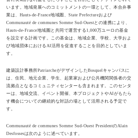
います。地域発展へのコミットメントの一環として、本合弁事
業は、Hauts-de-France地域圏、State Prefectureおよび
Communauté de communes Somme Sud-Ouestとの連携により、
Hauts-de-France地域圏と共同で運営する1,000万ユーロの基金
を設立する計画です。この基金は、地域企業、学校、大学およ
び地域団体におけるAI活用を促進することを目的としていま
す。
建築設計事務所PatriarcheがデザインしたBosquelキャンパスに
は、住民、地元企業、学生、起業家および公共機関関係者の交
流拠点となるコミュニティセンターも含まれます。このセンタ
ーは、地域交流、イベント開催、本プロジェクトやAIがもたら
す機会についての継続的な対話の場として活用される予定で
す。
Communauté de communes Somme Sud-Ouest PresidentのAlain
Desfossesは次のように述べています。