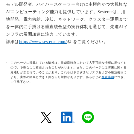
モデル開発者、ハイパースケーラー向けに主権的かつ大規模な
AIコンピューティング能力を提供しています。Sesterceは、用
地開発、電力供給、冷却、ネットワーク、クラスター運用まで
を一体的に手掛ける垂直統合型の実行体制を通じて、先進AIイ
ンフラの展開加速に注力しています。
詳細は
https://www.sesterce.com/
をご覧ください。
このページに掲載している情報は、作成日時点において入手可能な情報に基づくも
ので、予告なしに変更されることがあります。また、このページには将来に関する
見通しが含まれていることがあり、これらはさまざまなリスクおよび不確定要因に
より、実際の結果と大きく異なる可能性があります。あらかじめ
免責事項
につき、
ご了承下さい。