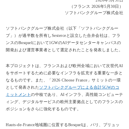
2026年5月31日
（フランス 2026年5月30日）
ソフトバンクグループ株式会社
ソフトバンクグループ株式会社（以下「ソフトバンクグルー
プ」）が過半数を所有しSesterceと設立した合弁会社は、フラ
ンスのBosquelにおいて1GWのAIデータセンターキャンパスの
開発および運営事業者として選定されたことを発表しました。
本プロジェクトは、フランスおよび欧州全域において次世代AI
をサポートするために必要なインフラを拡充する重要な一歩と
なるものです。また、「2026 Choose France」サミットの一環
として発表された
ソフトバンクグループによる合計5GWのコ
ミットメント
の中核であり、AIインフラ、高性能コンピューテ
ィング、デジタルサービスの欧州主要拠点としてのフランスの
ポジションをさらに強化するものです。
Hauts-de-France地域圏に位置するBosquelは、パリ、ブリュッ