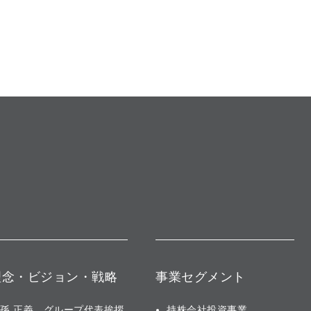
理念・ビジョン・戦略
事業セグメント
孫 正義 グループ代表挨拶
持株会社投資事業