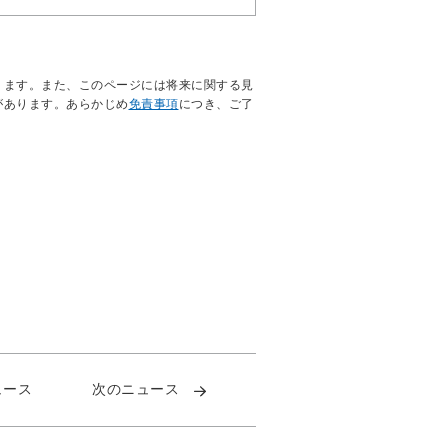
ります。また、このページには将来に関する見
があります。あらかじめ
免責事項
につき、ご了
ュース
次のニュース