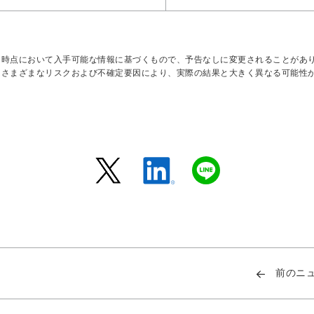
日時点において入手可能な情報に基づくもので、予告なしに変更されることがあ
はさまざまなリスクおよび不確定要因により、実際の結果と大きく異なる可能性
前のニ