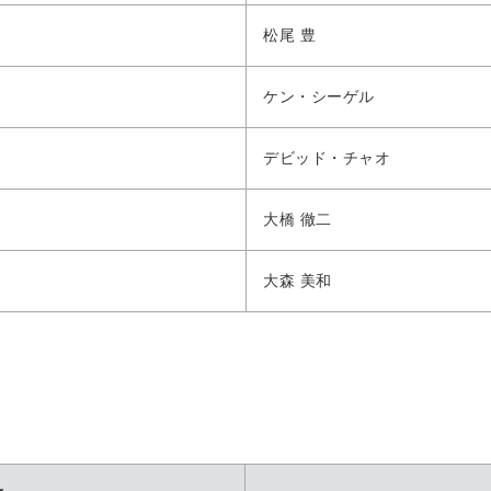
松尾 豊
ケン・シーゲル
デビッド・チャオ
大橋 徹二
大森 美和