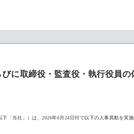
らびに取締役・監査役・執行役員の
下「当社」）は、2026年6月24日付で以下の人事異動を実