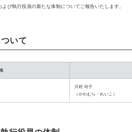
および執行役員の新たな体制についてご報告いたします。
について
名
川村 玲子
（かわむら・れいこ）