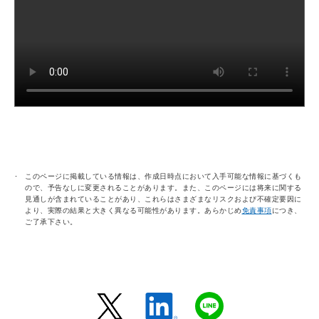
このページに掲載している情報は、作成日時点において入手可能な情報に基づくも
ので、予告なしに変更されることがあります。また、このページには将来に関する
見通しが含まれていることがあり、これらはさまざまなリスクおよび不確定要因に
より、実際の結果と大きく異なる可能性があります。あらかじめ
免責事項
につき、
ご了承下さい。