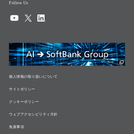
Follow Us
コーポレート・ガバナンス
コンプライアンス
情報セキュリティ
リスクマネジメント
税務に対する取り組み
採用情報
個人情報の取り扱いについて
サイトポリシー
クッキーポリシー
ウェブアクセシビリティ方針
免責事項