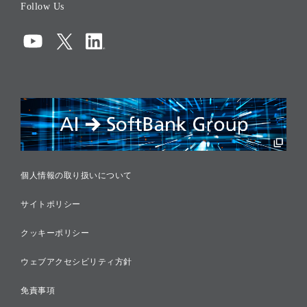
Follow Us
コーポレート・ガバナンス
コンプライアンス
情報セキュリティ
リスクマネジメント
税務に対する取り組み
採用情報
個人情報の取り扱いについて
サイトポリシー
クッキーポリシー
ウェブアクセシビリティ方針
免責事項