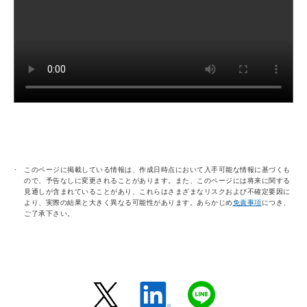
このページに掲載している情報は、作成日時点において入手可能な情報に基づくも
ので、予告なしに変更されることがあります。また、このページには将来に関する
見通しが含まれていることがあり、これらはさまざまなリスクおよび不確定要因に
より、実際の結果と大きく異なる可能性があります。あらかじめ
免責事項
につき、
ご了承下さい。