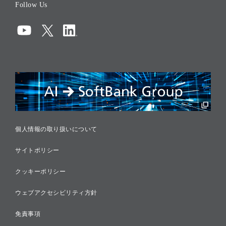
Follow Us
コーポレート・ガバナンス
コンプライアンス
情報セキュリティ
リスクマネジメント
税務に対する取り組み
採用情報
個人情報の取り扱いについて
サイトポリシー
クッキーポリシー
ウェブアクセシビリティ方針
免責事項