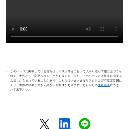
このページに掲載している情報は、作成日時点において入手可能な情報に基づくも
ので、予告なしに変更されることがあります。また、このページには将来に関する
見通しが含まれていることがあり、これらはさまざまなリスクおよび不確定要因に
より、実際の結果と大きく異なる可能性があります。あらかじめ
免責事項
につき、
ご了承下さい。