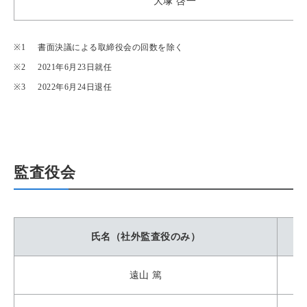
大塚 啓一
書面決議による取締役会の回数を除く
2021年6月23日就任
2022年6月24日退任
監査役会
氏名（社外監査役のみ）
遠山 篤