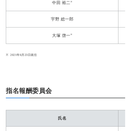
※
中田 裕二
宇野 総一郎
※
大塚 啓一
2021年6月23日就任
指名報酬委員会
氏名