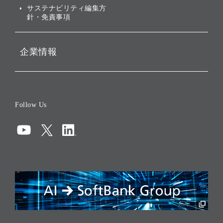
ESGデータ集
サステナビリティ編集方
針・免責事項
企業情報
会社概要
役員一覧
Follow Us
コーポレート・ガバナンス
コンプライアンス
情報セキュリティ
リスクマネジメント
税務に対する取り組み
採用情報