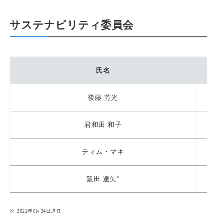
サステナビリティ委員会
氏名
後藤 芳光
君和田 和子
ティム・マキ
※
飯田 達矢
2022年6月24日退任