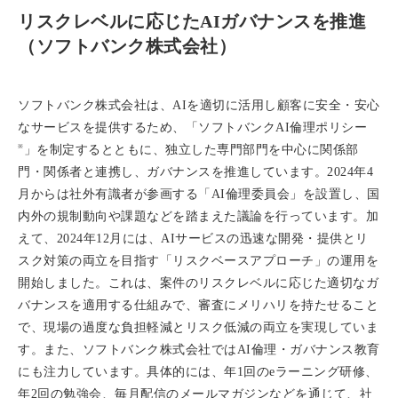
リスクレベルに応じたAIガバナンスを推進
（ソフトバンク株式会社）
ソフトバンク株式会社は、AIを適切に活用し顧客に安全・安心
なサービスを提供するため、「ソフトバンクAI倫理ポリシー
※
」を制定するとともに、独立した専門部門を中心に関係部
門・関係者と連携し、ガバナンスを推進しています。2024年4
月からは社外有識者が参画する「AI倫理委員会」を設置し、国
内外の規制動向や課題などを踏まえた議論を行っています。加
えて、2024年12月には、AIサービスの迅速な開発・提供とリ
スク対策の両立を目指す「リスクベースアプローチ」の運用を
開始しました。これは、案件のリスクレベルに応じた適切なガ
バナンスを適用する仕組みで、審査にメリハリを持たせること
で、現場の過度な負担軽減とリスク低減の両立を実現していま
す。また、ソフトバンク株式会社ではAI倫理・ガバナンス教育
にも注力しています。具体的には、年1回のeラーニング研修、
年2回の勉強会、毎月配信のメールマガジンなどを通じて、社