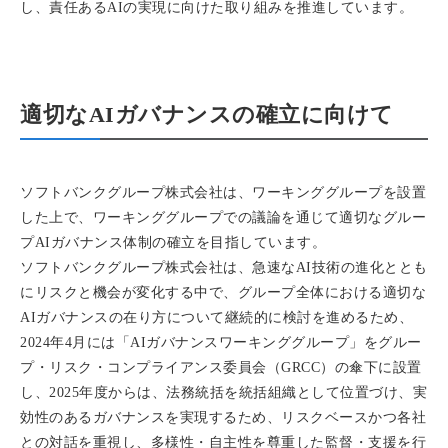
し、責任あるAIの実現に向けた取り組みを推進しています。
適切なAIガバナンスの確立に向けて
ソフトバンクグループ株式会社は、ワーキンググループを設置
した上で、ワーキンググループでの議論を通じて適切なグルー
プAIガバナンス体制の確立を目指しています。
ソフトバンクグループ株式会社は、急速なAI技術の進化ととも
にリスクと機会が変化する中で、グループ全体における適切な
AIガバナンスの在り方について継続的に検討を進めるため、
2024年4月には「AIガバナンスワーキンググループ」をグルー
プ・リスク・コンプライアンス委員会（GRCC）の傘下に設置
し、2025年度からは、法務統括を統括組織として位置づけ、実
効性のあるガバナンスを実現するため、リスクベースかつ各社
との対話を重視し、多様性・自主性を尊重した監督・支援を行