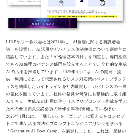
LINEヤフー株式会社は2021年に「AI倫理に関する有識者会
議」を設置し、AI活用やガバナンス体制整備について継続的に
議論しています。また「AI倫理基本方針」を制定し、専門組織
であるAI倫理ガバナンス部門を設立することで、全社的な生成
AIの活用を推進しています。2025年3月には、AIの開発・提
供・利用にあたって想定されるリスク対応策のベストプラクテ
ィスを網羅したガイドラインを社内展開し、ガバナンスの一層
の強化を図っています。社員の啓発や研修にも積極的に取り組
んでおり、生成AIの利用に伴うリスクやプロンプト作成を学ぶ
ための全役職員受講必須の研修を年2回実施しているほか、
2025年1月には、「難しい」を「楽しい」に変えるをコンセプ
トに生成AI活用方法やプロンプトエンジニアリングを学べる
「Generative AI Boot Camp」を展開しました。これは、業務の