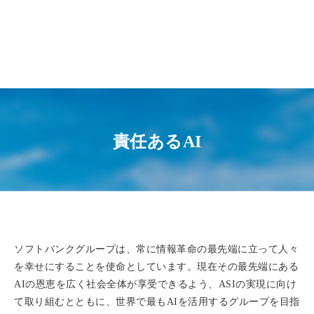
責任あるAI
ソフトバンクグループは、常に情報革命の最先端に立って人々
を幸せにすることを使命としています。現在その最先端にある
AIの恩恵を広く社会全体が享受できるよう、ASIの実現に向け
て取り組むとともに、世界で最もAIを活用するグループを目指