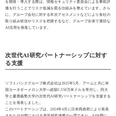
を開発・導入する際は、情報セキュリティ委員会による事前評
価を行うことでリスク低減を図る仕組みを整えています。さら
に、グループ会社に対する年次アセスメントなどにより各社の
取り組み状況やリスクを把握するなど、グループ全体で適切な
AI活用を推進しています。
次世代AI研究パートナーシップに対す
る支援
ソフトバンクグループ株式会社は2025年5月、アームと共に米
国カーネギーメロン大学へ総額1,550万米ドルを寄付し、同大
学と慶應義塾大学の次世代AI研究パートナーシップを支援する
ことを発表しました。
このパートナーシップは、2024年4月に日米両政府により発表
されたAI分野における産学研究連携の一環であり、AI分野に