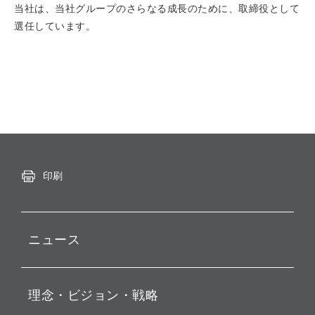
当社は、当社グループのさらなる成長のために、取締役として
選任しています。
印刷
ニュース
プレスリリース
理念・ビジョン・戦略
お知らせ