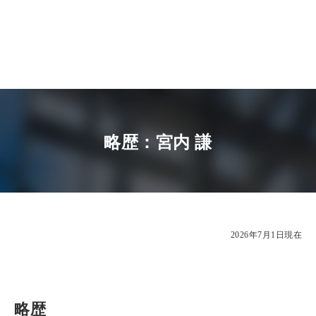
略歴：宮内 謙
2026年7月1日現在
略歴