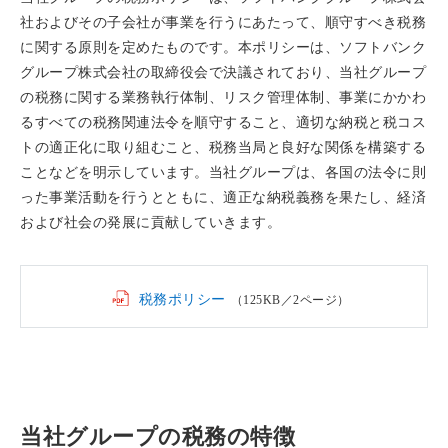
社およびその子会社が事業を行うにあたって、順守すべき税務
に関する原則を定めたものです。本ポリシーは、ソフトバンク
グループ株式会社の取締役会で決議されており、当社グループ
の税務に関する業務執行体制、リスク管理体制、事業にかかわ
るすべての税務関連法令を順守すること、適切な納税と税コス
トの適正化に取り組むこと、税務当局と良好な関係を構築する
ことなどを明示しています。当社グループは、各国の法令に則
った事業活動を行うとともに、適正な納税義務を果たし、経済
および社会の発展に貢献していきます。
税務ポリシー
（125KB／2ページ）
当社グループの税務の特徴