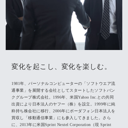
変化を起こし、変化を楽しむ。
1981年、パーソナルコンピューターの「ソフトウエア流
通事業」を展開する会社としてスタートしたソフトバン
クグループ株式会社。1996年、米国Yahoo Inc.との共同
出資により日本法人のヤフー（株）を設立。1999年に純
粋持ち株会社に移行、2006年にボーダフォン日本法人を
買収し「移動通信事業」にも参入してきました。さら
に、2013年に米国Sprint Nextel Corporation（現 Sprint