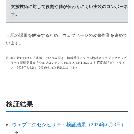
支援技術に対して役割や値が伝わりにくい実装のコンポーネン
す。
上記の課題を解決するため、ウェブページの改修作業を進めて
います。
本方針における「準拠」という表記は、情報通信アクセス協議会ウェブアクセシビ
リティ基盤委員会「ウェブコンテンツのJIS X 8341-3:2016 対応度表記ガイドライ
ン - 2021年4月版」で定められた表記によります。
検証結果
ウェブアクセシビリティ検証結果（2024年6月3日）