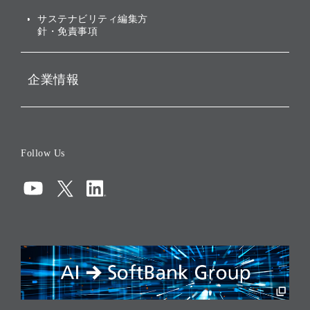
ESGデータ集
サステナビリティ編集方
針・免責事項
企業情報
会社概要
役員一覧
Follow Us
コーポレート・ガバナンス
コンプライアンス
情報セキュリティ
リスクマネジメント
税務に対する取り組み
採用情報