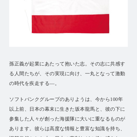
孫正義が起業にあたって抱いた志。その志に共感す
る人間たちが、その実現に向け、一丸となって激動
の時代を疾走する—。
ソフトバンクグループのありようは、今から100年
以上前、日本の幕末に生きた坂本龍馬と、彼の下に
参集した人々が創った海援隊に大いに重なるものが
あります。彼らは高度な情報と豊富な知識を持ち、