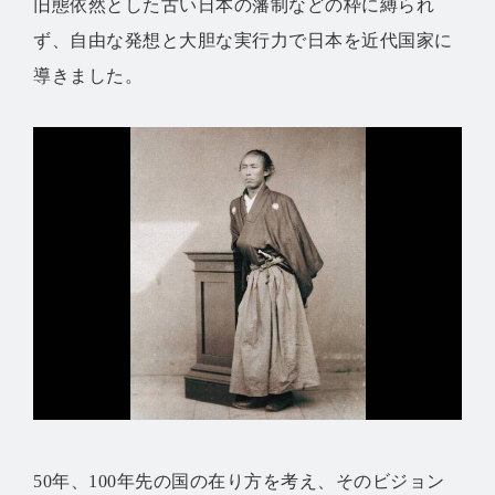
旧態依然とした古い日本の藩制などの枠に縛られ
ず、自由な発想と大胆な実行力で日本を近代国家に
導きました。
50年、100年先の国の在り方を考え、そのビジョン