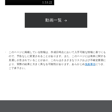
1:53:22
動画一覧
このページに掲載している情報は、作成日時点において入手可能な情報に基づくも
ので、予告なしに変更されることがあります。また、このページには将来に関する
見通しが含まれていることがあり、これらはさまざまなリスクおよび不確定要因に
より、実際の結果と大きく異なる可能性があります。あらかじめ
免責事項
につき、
ご了承下さい。