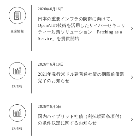
2026年6月16日
日本の重要インフラの防御に向けて、
OpenAIの技術を活用したサイバーセキュリ
企業情報
ティー対策ソリューション「Patching as a
Service」を提供開始
2026年6月10日
2021年発行米ドル建普通社債の期限前償還
完了のお知らせ
IR情報
2026年6月5日
国内ハイブリッド社債（利払繰延条項付）
の条件決定に関するお知らせ
IR情報