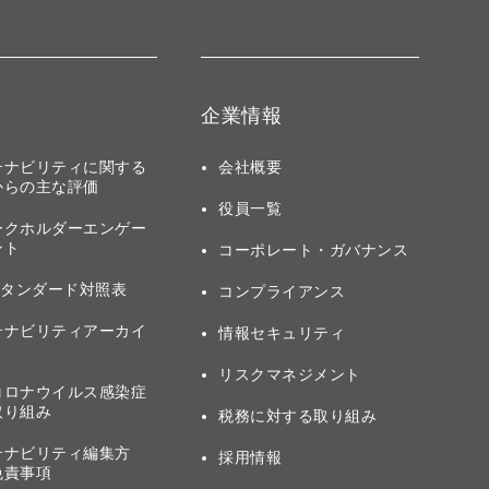
企業情報
テナビリティに関する
会社概要
からの主な評価
役員一覧
ークホルダーエンゲー
ント
コーポレート・ガバナンス
スタンダード対照表
コンプライアンス
テナビリティアーカイ
情報セキュリティ
リスクマネジメント
コロナウイルス感染症
取り組み
税務に対する取り組み
テナビリティ編集方
採用情報
免責事項