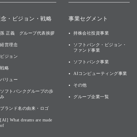
理念・ビジョン・戦略
事業セグメント
孫 正義 グループ代表挨拶
持株会社投資事業
経営理念
ソフトバンク・ビジョン・
ファンド事業
ビジョン
ソフトバンク事業
戦略
AIコンピューティング事業
バリュー
その他
ソフトバンクグループの歩
み
グループ企業一覧
ブランド名の由来・ロゴ
[AI] What dreams are made
of