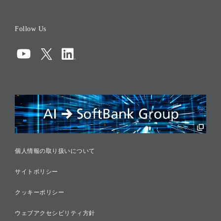
役員一覧
Follow Us
コーポレート・ガバナンス
コンプライアンス
情報セキュリティ
リスクマネジメント
税務に対する取り組み
採用情報
個人情報の取り扱いについて
サイトポリシー
クッキーポリシー
ウェブアクセシビリティ方針