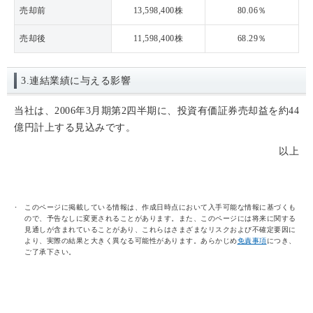
売却前
13,598,400株
80.06％
売却後
11,598,400株
68.29％
3.連結業績に与える影響
当社は、2006年3月期第2四半期に、投資有価証券売却益を約44
億円計上する見込みです。
以上
このページに掲載している情報は、作成日時点において入手可能な情報に基づくも
ので、予告なしに変更されることがあります。また、このページには将来に関する
見通しが含まれていることがあり、これらはさまざまなリスクおよび不確定要因に
より、実際の結果と大きく異なる可能性があります。あらかじめ
免責事項
につき、
ご了承下さい。