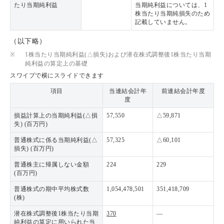
たり当期純利益
当期純利益については、1
株当たり当期純損失のため
記載していません。
（以下略）
※
1株当たり当期純利益(△損失)および潜在株式調整後1株当たり当期
純利益の算定上の基礎
スワイプで横にスライドできます
項目
当連結会計年
前連結会計年度
度
損益計算上の当期純利益(△損
57,550
△59,871
失) (百万円)
普通株式に係る当期純利益(△
57,325
△60,101
損失) (百万円)
普通株主に帰属しない金額
224
229
(百万円)
普通株式の期中平均株式数
1,054,478,501
351,418,709
(株)
潜在株式調整後1株当たり当期
370
—
純利益の算定に用いられた当