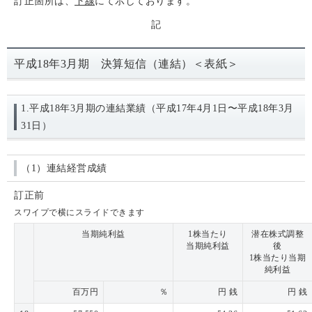
訂正箇所は、
下線
にて示しております。
記
平成18年3月期 決算短信（連結）＜表紙＞
1.平成18年3月期の連結業績（平成17年4月1日〜平成18年3月
31日）
（1）連結経営成績
訂正前
スワイプで横にスライドできます
当期純利益
1株当たり
潜在株式調整
当期純利益
後
1株当たり当期
純利益
百万円
％
円 銭
円 銭