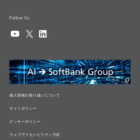
役員一覧
Follow Us
コーポレート・ガバナンス
コンプライアンス
情報セキュリティ
リスクマネジメント
税務に対する取り組み
採用情報
個人情報の取り扱いについて
サイトポリシー
クッキーポリシー
ウェブアクセシビリティ方針