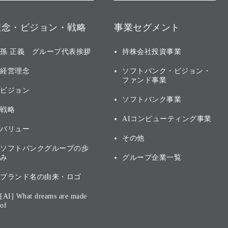
理念・ビジョン・戦略
事業セグメント
孫 正義 グループ代表挨拶
持株会社投資事業
経営理念
ソフトバンク・ビジョン・
ファンド事業
ビジョン
ソフトバンク事業
戦略
AIコンピューティング事業
バリュー
その他
ソフトバンクグループの歩
み
グループ企業一覧
ブランド名の由来・ロゴ
[AI] What dreams are made
of