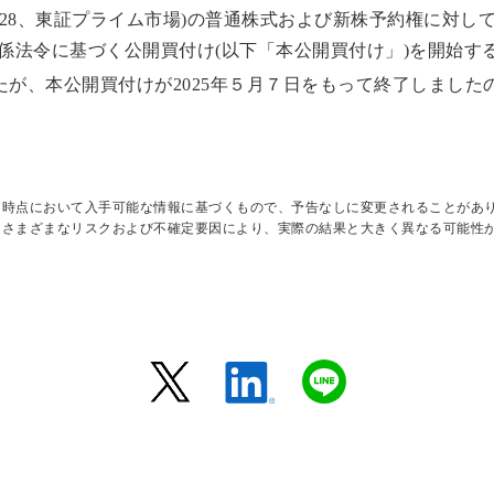
3328、東証プライム市場)の普通株式および新株予約権に対して
係法令に基づく公開買付け(以下「本公開買付け」)を開始するこ
が、本公開買付けが2025年５月７日をもって終了しました
日時点において入手可能な情報に基づくもので、予告なしに変更されることがあ
はさまざまなリスクおよび不確定要因により、実際の結果と大きく異なる可能性