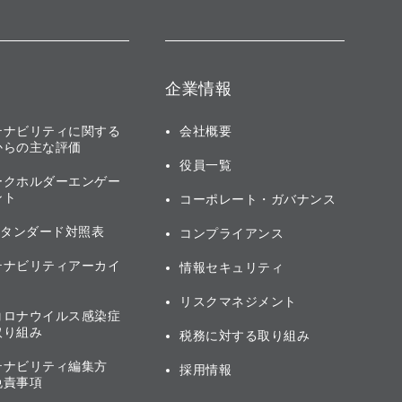
企業情報
テナビリティに関する
会社概要
からの主な評価
役員一覧
ークホルダーエンゲー
ント
コーポレート・ガバナンス
スタンダード対照表
コンプライアンス
テナビリティアーカイ
情報セキュリティ
リスクマネジメント
コロナウイルス感染症
取り組み
税務に対する取り組み
テナビリティ編集方
採用情報
免責事項