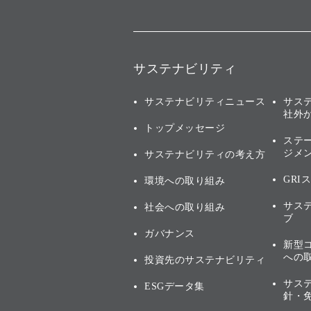
サステナビリティ
サステナビリティニュース
サス
社外
トップメッセージ
ステ
ジメ
サステナビリティの考え方
GRI
環境への取り組み
サス
社会への取り組み
ブ
ガバナンス
新型
への
投資先のサステナビリティ
サス
ESGデータ集
針・