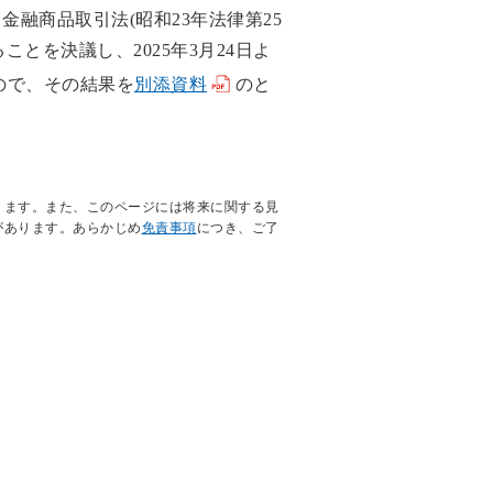
金融商品取引法(昭和23年法律第25
とを決議し、2025年3月24日よ
ので、その結果を
別添資料
のと
ります。また、このページには将来に関する見
があります。あらかじめ
免責事項
につき、ご了