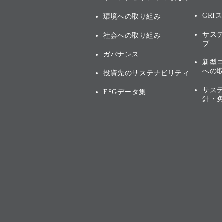
GRI
環境への取り組み
サス
社会への取り組み
ブ
ガバナンス
新型
への
投資先のサステナビリティ
サス
ESGデータ集
針・