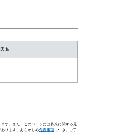
氏名
ります。また、このページには将来に関する見
があります。あらかじめ
免責事項
につき、ご了