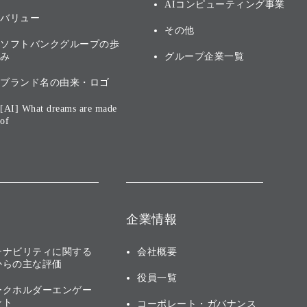
AIコンピューティング事業
バリュー
その他
ソフトバンクグループの歩
み
グループ企業一覧
ブランド名の由来・ロゴ
[AI] What dreams are made
of
企業情報
テナビリティに関する
会社概要
からの主な評価
役員一覧
ークホルダーエンゲー
ント
コーポレート・ガバナンス