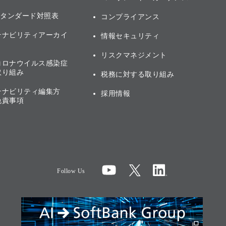
スタンダード対照表
コンプライアンス
テナビリティアーカイ
情報セキュリティ
リスクマネジメント
コロナウイルス感染症
取り組み
税務に対する取り組み
テナビリティ編集方
採用情報
免責事項
Follow Us