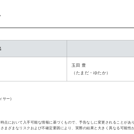
て
名
玉田 豊
（たまだ・ゆたか）
ィサー)
日時点において入手可能な情報に基づくもので、予告なしに変更されることがあ
はさまざまなリスクおよび不確定要因により、実際の結果と大きく異なる可能性