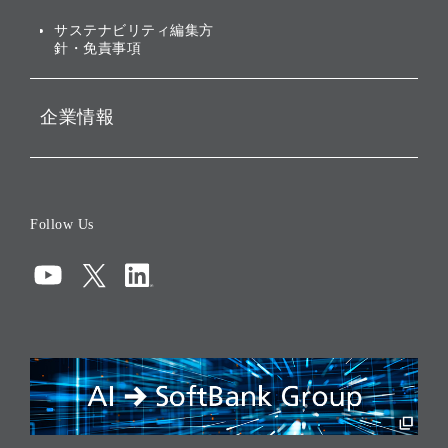
ESGデータ集
サステナビリティ編集方
針・免責事項
企業情報
会社概要
役員一覧
Follow Us
コーポレート・ガバナンス
コンプライアンス
情報セキュリティ
リスクマネジメント
税務に対する取り組み
採用情報