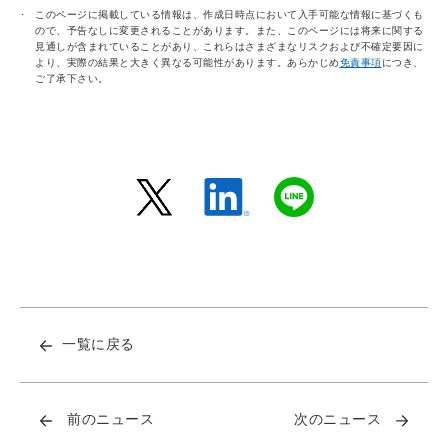
このページに掲載している情報は、作成日時点において入手可能な情報に基づくも
ので、予告なしに変更されることがあります。また、このページには将来に関する
見通しが含まれていることがあり、これらはさまざまなリスクおよび不確定要因に
より、実際の結果と大きく異なる可能性があります。あらかじめ
免責事項
につき、
ご了承下さい。
一覧に戻る
前のニュース
次のニュース