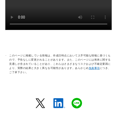
このページに掲載している情報は、作成日時点において入手可能な情報に基づくも
ので、予告なしに変更されることがあります。また、このページには将来に関する
見通しが含まれていることがあり、これらはさまざまなリスクおよび不確定要因に
より、実際の結果と大きく異なる可能性があります。あらかじめ
免責事項
につき、
ご了承下さい。