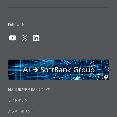
会社概要
役員一覧
Follow Us
コーポレート・ガバナンス
コンプライアンス
情報セキュリティ
リスクマネジメント
税務に対する取り組み
採用情報
個人情報の取り扱いについて
サイトポリシー
クッキーポリシー