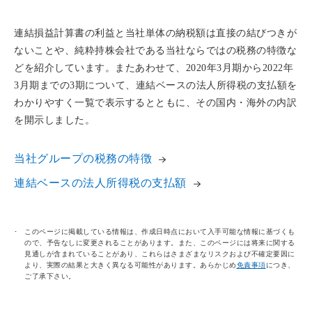
連結損益計算書の利益と当社単体の納税額は直接の結びつきが
ないことや、純粋持株会社である当社ならではの税務の特徴な
どを紹介しています。またあわせて、2020年3月期から2022年
3月期までの3期について、連結ベースの法人所得税の支払額を
わかりやすく一覧で表示するとともに、その国内・海外の内訳
を開示しました。
当社グループの税務の特徴
連結ベースの法人所得税の支払額
このページに掲載している情報は、作成日時点において入手可能な情報に基づくも
ので、予告なしに変更されることがあります。また、このページには将来に関する
見通しが含まれていることがあり、これらはさまざまなリスクおよび不確定要因に
より、実際の結果と大きく異なる可能性があります。あらかじめ
免責事項
につき、
ご了承下さい。