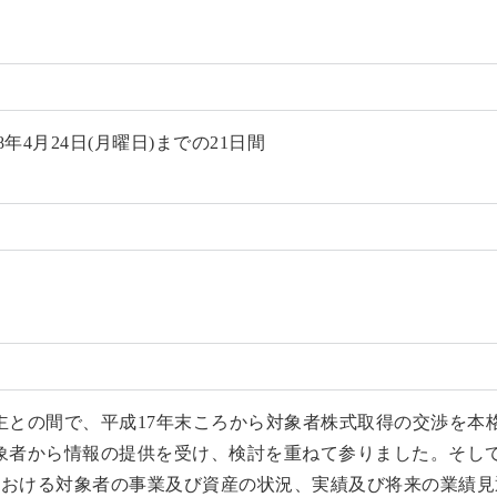
8年4月24日(月曜日)までの21日間
主との間で、平成17年末ころから対象者株式取得の交渉を本
象者から情報の提供を受け、検討を重ねて参りました。そし
点における対象者の事業及び資産の状況、実績及び将来の業績