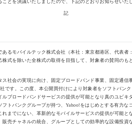
ることを決議いたしましたので、下記のとおりお知らせいた
記
であるモバイルテック株式会社（本社：東京都港区、代表者：
己株式を除いた全株式の取得を目指して、対象者の賛同のも
タス社会の実現に向け、固定ブロードバンド事業、固定通信
会社です。この度、本公開買付けにより対象者をソフトバンク
イルブロードバンドサービスの提供が可能となり真のユビキ
フトバンクグループが持つ、Yahoo!をはじめとする有力
これまでにない、革新的なモバイルサービスの提供が可能と
、販売チャネルの統合、グループとしての効率的な設備投資