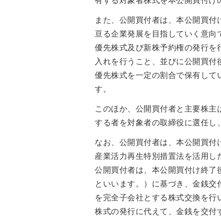
有する対象者株式を本公開買付け
また、公開買付者は、本公開買付け
亘る企業発展を目指していく意向で
優先株式及び新株予約権の発行を行
入れを行うこと、並びに公開買付後
優先株式を一定の割合で保有して
す。
このほか、公開買付者と主要株主
する者を対象者の取締役に選任し
なお、公開買付者は、本公開買付
産業活力再生特別措置法を活用し
公開買付者は、本公開買付け終了
といいます。）に基づき、金銭交
を完全子会社とする株式交換を行
株式の発行に代えて、金銭を交付