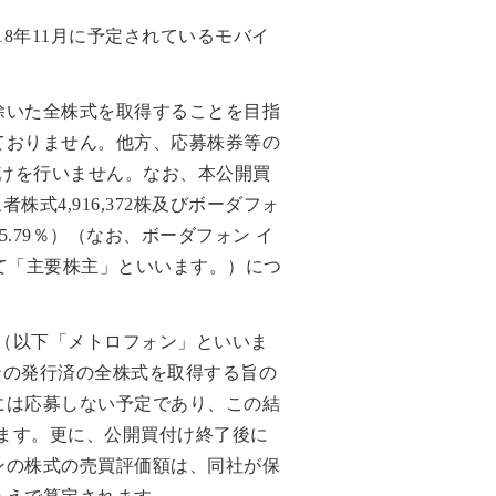
18年11月に予定されているモバイ
除いた全株式を取得することを目指
ておりません。他方、応募株券等の
買付けを行いません。なお、本公開買
式4,916,372株及びボーダフォ
95.79％）（なお、ボーダフォン イ
して「主要株主」といいます。）につ
社（以下「メトロフォン」といいま
ンの発行済の全株式を取得する旨の
には応募しない予定であり、この結
ります。更に、公開買付け終了後に
ンの株式の売買評価額は、同社が保