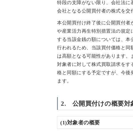
特段の支障がない限り、会社法に
会社となる公開買付者の株式を交
本公開買付け終了後に公開買付者
や産業活力再生特別措置法の規定
する当該金銭の額については、本
行われるため、当該買付価格と同
は高額となる可能性があります。
対象者に対して株式買取請求をす
格と同額にする予定ですが、今後
ます。
2. 公開買付けの概要対
(1)対象者の概要