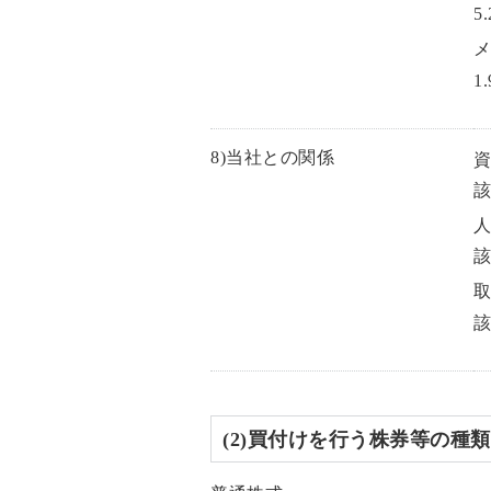
5
1
8)当社との関係
(2)買付けを行う株券等の種類