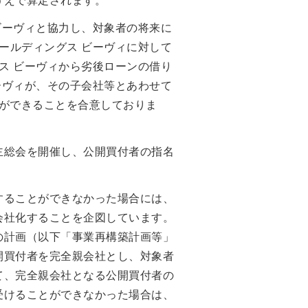
うえで算定されます。
ビーヴィと協力し、対象者の将来に
ールディングス ビーヴィに対して
ス ビーヴィから劣後ローンの借り
ーヴィが、その子会社等とあわせて
ができることを合意しておりま
主総会を開催し、公開買付者の指名
することができなかった場合には、
会社化することを企図しています。
の計画（以下「事業再構築計画等」
開買付者を完全親会社とし、対象者
て、完全親会社となる公開買付者の
受けることができなかった場合は、