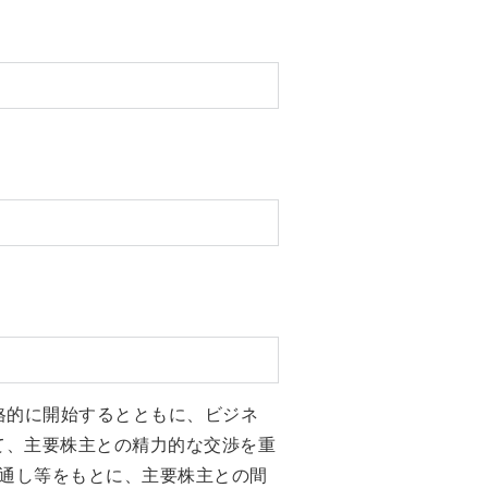
格的に開始するとともに、ビジネ
て、主要株主との精力的な交渉を重
見通し等をもとに、主要株主との間