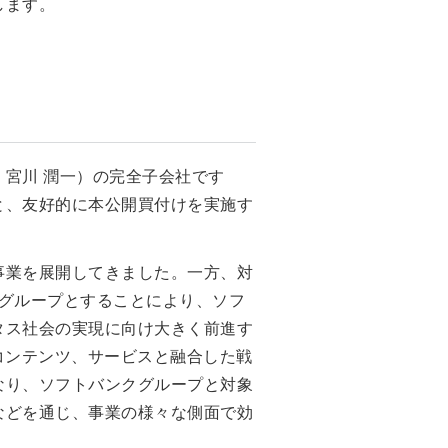
します。
宮川 潤一）の完全子会社です
と、友好的に本公開買付けを実施す
事業を展開してきました。一方、対
グループとすることにより、ソフ
タス社会の実現に向け大きく前進す
なコンテンツ、サービスと融合した戦
なり、ソフトバンクグループと対象
などを通じ、事業の様々な側面で効