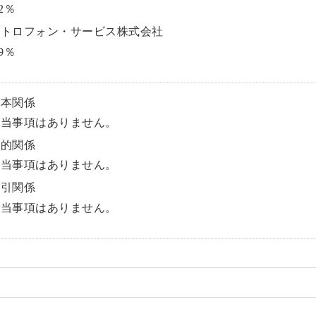
.2％
メトロフォン・サービス株式会社
.9％
資本関係
該当事項はありません。
人的関係
該当事項はありません。
取引関係
該当事項はありません。