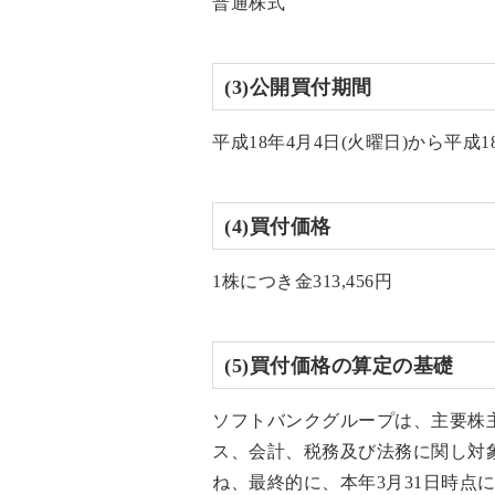
普通株式
(3)公開買付期間
平成18年4月4日(火曜日)から平成1
(4)買付価格
1株につき金313,456円
(5)買付価格の算定の基礎
ソフトバンクグループは、主要株
ス、会計、税務及び法務に関し対
ね、最終的に、本年3月31日時