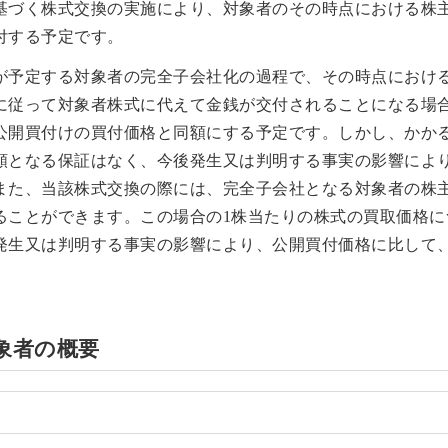
基づく株式交換の実施により、対象者のその時点における株
付する予定です。
が予定する対象者の完全子会社化の過程で、その時点におけ
に従って対象者株式に代えて金銭が交付されることになる場合
公開買付けの買付価格と同額にする予定です。しかし、かか
額となる保証はなく、今後発生又は判明する事実の影響によ
また、当該株式交換の際には、完全子会社となる対象者の株
ることができます。この場合の1株当たりの株式の買取価格に
発生又は判明する事実の影響により、公開買付価格に比して
象者の概要