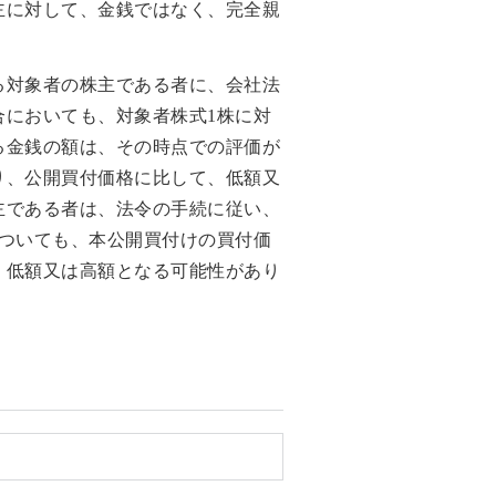
主に対して、金銭ではなく、完全親
る対象者の株主である者に、会社法
においても、対象者株式1株に対
る金銭の額は、その時点での評価が
り、公開買付価格に比して、低額又
主である者は、法令の手続に従い、
ついても、本公開買付けの買付価
、低額又は高額となる可能性があり