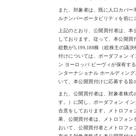
また、対象者は、既に人口カバー率9
ルナンバーポータビリティを前に
上記のとおり、公開買付者は、本
しております。従って、本公開買
総数が5,199,188株（総株主
付けについては、ボーダフォン イン
ン ヨーロッパ ビーヴィが保有する対象
ンターナショナル ホールディング
いて、本公開買付けに応募する旨
また、公開買付者は、対象者株式の
す。）に関し、ボーダフォン イン
合意をしております。メトロフォ
果、公開買付者は、メトロフォンを
おいて、公開買付者とメトロフォ