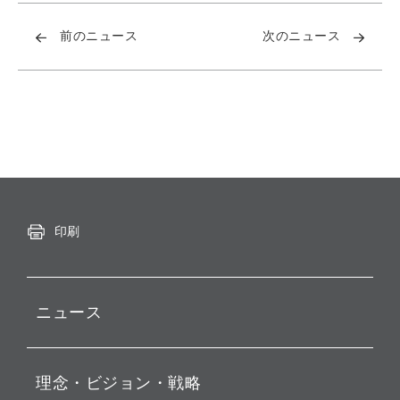
前のニュース
次のニュース
印刷
ニュース
プレスリリース
理念・ビジョン・戦略
お知らせ