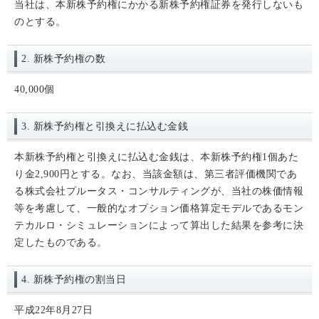
当社は、本新株予約権にかかる新株予約権証券を発行しないも
のとする。
2. 新株予約権の数
40,000個
3. 新株予約権と引換えに払込む金銭
本新株予約権と引換えに払込む金銭は、本新株予約権1個あた
り金2,900円とする。なお、当該金額は、第三者評価機関であ
る株式会社プルータス・コンサルティングが、当社の株価情報
等を考慮して、一般的なオプション価格算定モデルであるモン
テカルロ・シミュレーションによって算出した結果を参考に決
定したものである。
4. 新株予約権の割当日
平成22年8月27日