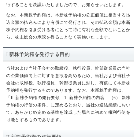
行することを決議いたしましたので、お知らせいたします。
なお、本新株予約権は、本新株予約権の公正価値に相当する払
込金額の払込みにより有償にて発行され、その払込金額は本新
株予約権を引き受ける者にとって特に有利な金額でないことか
ら、株主総会の承認を得ることなく実施いたします。
I 新株予約権を発行する目的
当社および当社子会社の取締役、執行役員、幹部従業員の当社
の企業価値向上に対する意欲を高めるため、当社および当社子
会社の取締役、執行役員、幹部従業員に対し、有償にて本新株
予約権を発行するものであります。なお、本新株予約権は、
「II 新株予約権の発行要領 1. 新株予約権の内容 （6） 新株
予約権の行使の条件」に定めるとおり、当社の連結業績におい
て、あらかじめ定める基準を達成した場合に初めて権利行使を
可能とするものであります。
II 新株予約権の発行要領