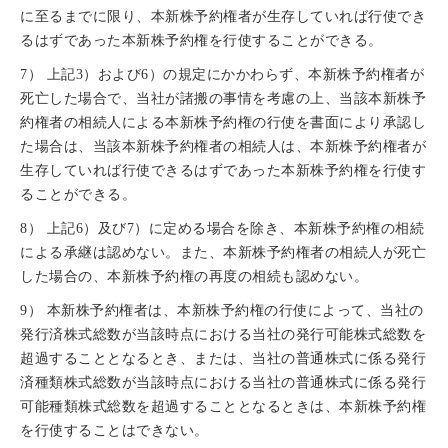
に至るまでに限り、本新株予約権者が生存していれば行使でき
るはずであった本新株予約権を行使することができる。
7） 上記3）および6）の規定にかかわらず、本新株予約権者が
死亡した場合で、当社が諸搬の事情を考慮の上、当該本新株予
約権者の相続人による本新株予約権の行使を書面により承認し
た場合は、当該本新株予約権者の相続人は、本新株予約権者が
生存していれば行使できるはずであった本新株予約権を行使す
ることができる。
8） 上記6）及び7）に定める場合を除き、本新株予約権の相続
による承継は認めない。また、本新株予約権者の相続人が死亡
した場合の、本新株予約権の再度の相続も認めない。
9） 本新株予約権者は、本新株予約権の行使によって、当社の
発行済株式総数が当該時点における当社の発行可能株式総数を
超過することとなるとき、または、当社の普通株式に係る発行
済種類株式総数が当該時点における当社の普通株式に係る発行
可能種類株式総数を超過することとなるときは、本新株予約権
を行使することはできない。