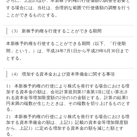
さらに、上記のほか、本新株予約権の行使価額の調整を必要と
する場合には、当社は、合理的な範囲で行使価額の調整を行う
ことができるものとする。
（3） 新株予約権を行使することができる期間
本新株予約権を行使することができる期間（以下、「行使期
間」という。）は、平成24年7月1日から平成29年6月30日まで
とする。
（4） 増加する資本金および資本準備金に関する事項
1） 本新株予約権の行使により株式を発行する場合における増
加する資本金の額は、会社計算規則第17条第1項に従い算出さ
れる資本金等増加限度額の2分の1の金額とする。計算の結果1
円未満の端数が生じたときは、その端数を切り上げるものとす
る。
2） 本新株予約権の行使により株式を発行する場合における増
加する資本準備金の額は、上記1）記載の資本金等増加限度額
から、上記1）に定める増加する資本金の額を減じた額とす
る。