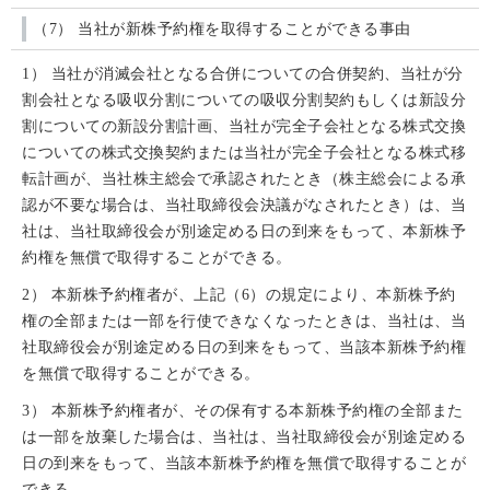
（7） 当社が新株予約権を取得することができる事由
1） 当社が消滅会社となる合併についての合併契約、当社が分
割会社となる吸収分割についての吸収分割契約もしくは新設分
割についての新設分割計画、当社が完全子会社となる株式交換
についての株式交換契約または当社が完全子会社となる株式移
転計画が、当社株主総会で承認されたとき（株主総会による承
認が不要な場合は、当社取締役会決議がなされたとき）は、当
社は、当社取締役会が別途定める日の到来をもって、本新株予
約権を無償で取得することができる。
2） 本新株予約権者が、上記（6）の規定により、本新株予約
権の全部または一部を行使できなくなったときは、当社は、当
社取締役会が別途定める日の到来をもって、当該本新株予約権
を無償で取得することができる。
3） 本新株予約権者が、その保有する本新株予約権の全部また
は一部を放棄した場合は、当社は、当社取締役会が別途定める
日の到来をもって、当該本新株予約権を無償で取得することが
できる。