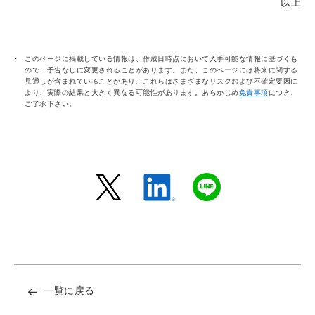
以上
このページに掲載している情報は、作成日時点において入手可能な情報に基づくも
ので、予告なしに変更されることがあります。また、このページには将来に関する
見通しが含まれていることがあり、これらはさまざまなリスクおよび不確定要因に
より、実際の結果と大きく異なる可能性があります。あらかじめ
免責事項
につき、
ご了承下さい。
一覧に戻る