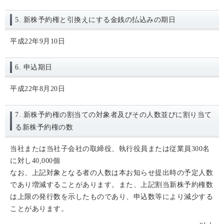
5. 新株予約権と引換えにする金銭の払込みの期日
平成22年9月10日
6. 申込期日
平成22年8月20日
7. 新株予約権の割当ての対象者及びその人数並びに割り当て
る新株予約権の数
当社または当社子会社の取締役、執行役員または従業員300名
に対し40,000個
なお、上記対象となる者の人数は本お知らせ提出時の予定人数
であり増減することがあります。また、上記割当新株予約権数
は上限の発行数を示したものであり、申込数等により減少する
ことがあります。