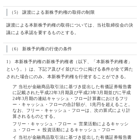
（5） 譲渡による新株予約権の取得の制限
譲渡による本新株予約権の取得については、当社取締役会の決
議による承認を要するものとする。
（6） 新株予約権の行使の条件
1） 本新株予約権の新株予約権者（以下、「本新株予約権者」
という。）は、下記ア及びイ並びにウに掲げる条件が全て満た
された場合にのみ、本新株予約権を行使することができる。
ア
当社が金融商品取引法に基づき提出した有価証券報告書
に記載された平成22年3月期及び平成23年3月期並びに平成
24年3月期の連結キャッシュ・フロー計算書におけるフリ
ー・キャッシュ・フローの合計額が、1兆円を超えること。
なお、フリー・キャッシュ・フローは、次の算式により計
算されるものとする。
フリー・キャッシュ・フロー ＝ 営業活動によるキャッシ
ュ・フロー ＋ 投資活動によるキャッシュ・フロー
イ
当社が金融商品取引法に基づき提出した有価証券報告書