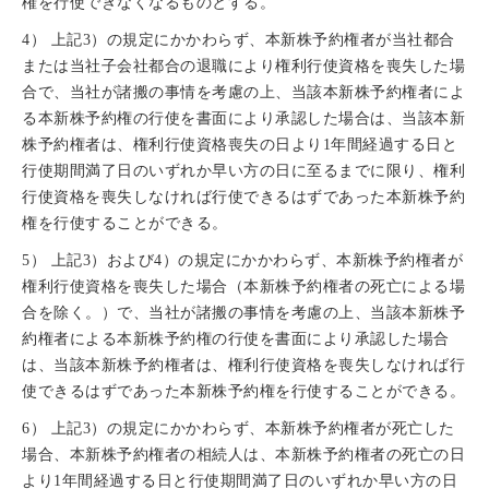
権を行使できなくなるものとする。
4） 上記3）の規定にかかわらず、本新株予約権者が当社都合
または当社子会社都合の退職により権利行使資格を喪失した場
合で、当社が諸搬の事情を考慮の上、当該本新株予約権者によ
る本新株予約権の行使を書面により承認した場合は、当該本新
株予約権者は、権利行使資格喪失の日より1年間経過する日と
行使期間満了日のいずれか早い方の日に至るまでに限り、権利
行使資格を喪失しなければ行使できるはずであった本新株予約
権を行使することができる。
5） 上記3）および4）の規定にかかわらず、本新株予約権者が
権利行使資格を喪失した場合（本新株予約権者の死亡による場
合を除く。）で、当社が諸搬の事情を考慮の上、当該本新株予
約権者による本新株予約権の行使を書面により承認した場合
は、当該本新株予約権者は、権利行使資格を喪失しなければ行
使できるはずであった本新株予約権を行使することができる。
6） 上記3）の規定にかかわらず、本新株予約権者が死亡した
場合、本新株予約権者の相続人は、本新株予約権者の死亡の日
より1年間経過する日と行使期間満了日のいずれか早い方の日