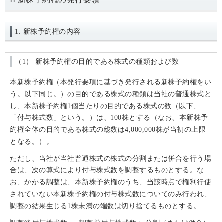
1. 新株予約権の内容
（1） 新株予約権の目的である株式の種類および数
本新株予約権（本発行要項に基づき発行される新株予約権をい
う。以下同じ。）の目的である株式の種類は当社の普通株式と
し、本新株予約権1個当たりの目的である株式の数（以下、
「付与株式数」という。）は、100株とする（なお、本新株予
約権全体の目的である株式の総数は4,000,000株が当初の上限
となる。）。
ただし、当社が当社普通株式の株式の分割または併合を行う場
合は、次の算式により付与株式数を調整するものとする。な
お、かかる調整は、本新株予約権のうち、当該時点で権利行使
されていない本新株予約権の付与株式数についてのみ行われ、
調整の結果生じる1株未満の端数は切り捨てるものとする。