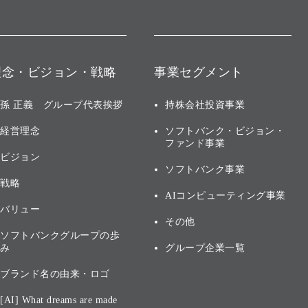
理念・ビジョン・戦略
事業セグメント
孫 正義 グループ代表挨拶
持株会社投資事業
経営理念
ソフトバンク・ビジョン・
ファンド事業
ビジョン
ソフトバンク事業
戦略
AIコンピューティング事業
バリュー
その他
ソフトバンクグループの歩
み
グループ企業一覧
ブランド名の由来・ロゴ
[AI] What dreams are made