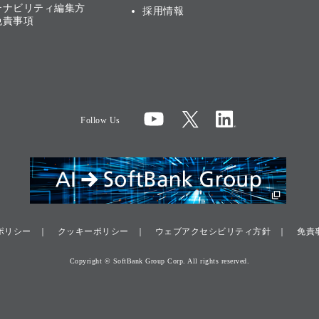
テナビリティ編集方
採用情報
免責事項
Follow Us
ポリシー
クッキーポリシー
ウェブアクセシビリティ方針
免責
Copyright © SoftBank Group Corp. All rights reserved.