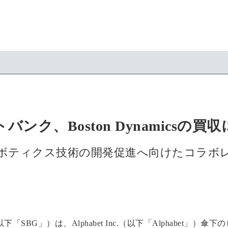
バンク、Boston Dynamicsの買
ボティクス技術の開発促進へ向けたコラボ
SBG」）は、Alphabet Inc.（以下「Alphabet」）