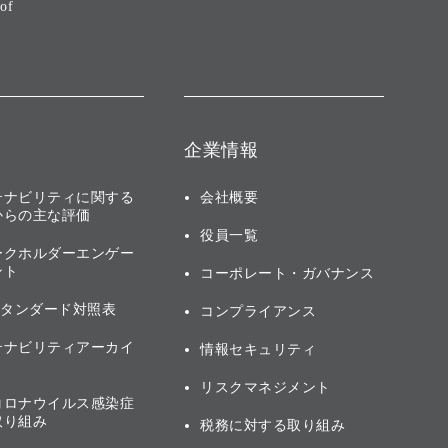
of
企業情報
テナビリティに関する
会社概要
からの主な評価
役員一覧
ークホルダーエンゲー
ント
コーポレート・ガバナンス
スタンダード対照表
コンプライアンス
テナビリティアーカイ
情報セキュリティ
リスクマネジメント
コロナウイルス感染症
取り組み
税務に対する取り組み