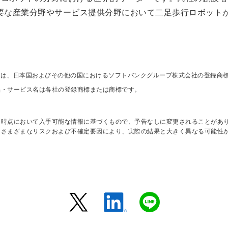
要な産業分野やサービス提供分野において二足歩行ロボット
、ロゴは、日本国およびその他の国におけるソフトバンクグループ株式会社の登録商
品・サービス名は各社の登録商標または商標です。
日時点において入手可能な情報に基づくもので、予告なしに変更されることがあ
はさまざまなリスクおよび不確定要因により、実際の結果と大きく異なる可能性