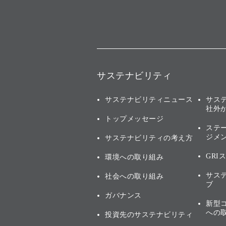
サステナビリティ
サステナビリティニュース
サス
社外
トップメッセージ
ステ
ジメ
サステナビリティの考え方
GRI
環境への取り組み
サス
社会への取り組み
ブ
ガバナンス
新型
への
投資先のサステナビリティ