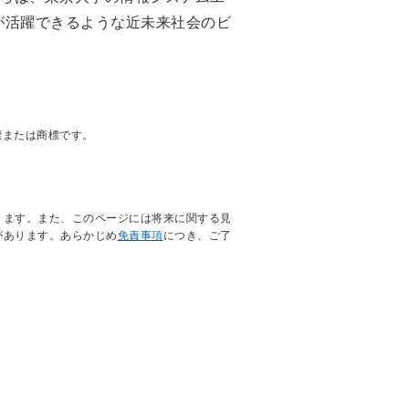
が活躍できるような近未来社会のビ
標または商標です。
ります。また、このページには将来に関する見
があります。あらかじめ
免責事項
につき、ご了