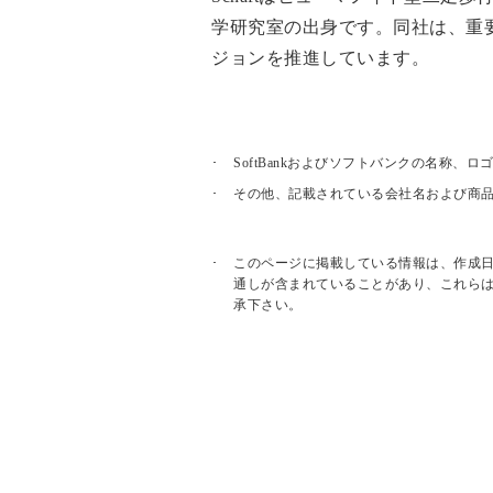
学研究室の出身です。同社は、重
ジョンを推進しています。
SoftBankおよびソフトバンクの名称
その他、記載されている会社名および商
このページに掲載している情報は、作成
通しが含まれていることがあり、これら
承下さい。