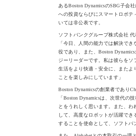
あるBoston Dynamics
への投資ならびにスマートロボテ
いては非公表です。
ソフトバンクグループ株式会社 代
「今日、人間の能力では解決でき
役であり、また、Boston Dyn
ジーリーダーです。私は彼らをソ
生活をより快適・安全に、またより充
ことを楽しみにしています」
Boston Dynamicsの創業者でありChi
「Boston Dynamicsは
とをうれしく思います。また、わ
して、高度なロボットが活躍でき
することを使命として、ソフトバ
また、Alphabetとの本取引の