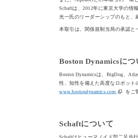
Schaftは、2012年に東京大
光一氏のリーダーシップのもと、
本取引は、関係規制当局の承認と
Boston Dynamicsに
Boston Dynamicsは、Big
性、知性を備えた高度なロボット
www.bostondynamics.com
をご
Schaftについて
Schaftはヒューマノイド型二