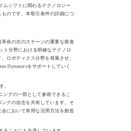
ラダイムシフトに関わるテクノロジー
たものです。本取引条件の詳細につ
報革命の次のステージの重要な推進
なロボット分野における明確なテクノロ
す。ロボティクス分野を発展させ、
Dynamicsをサポートしていく
います。
ショニングの一部として参画できるこ
バンクの信念を共有しています。そ
社会において有用な活用方法を創造
買収することにも合意しています。