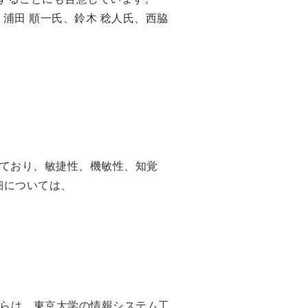
、浦田 順一氏、鈴木 稔人氏、西脇
トを開発しており、敏捷性、機敏性、知覚
細については、
者らは、東京大学の情報システム工