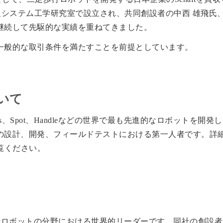
学の情報システム工学研究室で設立され、共同創設者の中西 雄飛氏
継続して先駆的な実績を重ねてきました。
一般的な取引条件を満たすことを前提としています。
ついて
Dog、Atlas、Spot、Handleなどの世界で最も先進的なロボッ
の設計、開発、フィールドテストにおける第一人者です。詳
覧ください。
足歩行ロボットの分野における世界的リーダーです。同社の創設