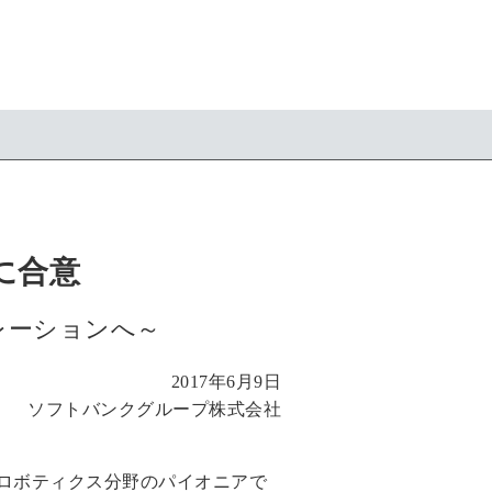
収に合意
レーションへ～
2017年6月9日
ソフトバンクグループ株式会社
傘下のロボティクス分野のパイオニアで