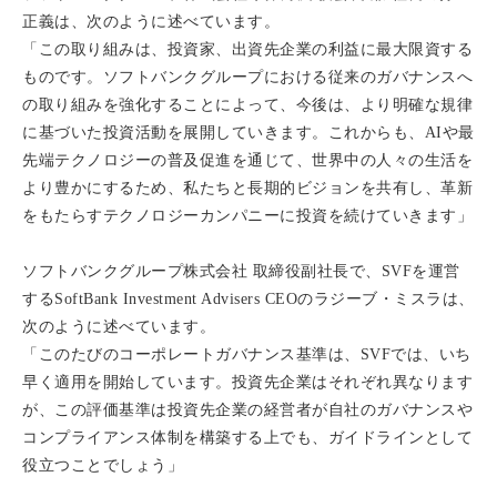
正義は、次のように述べています。
「この取り組みは、投資家、出資先企業の利益に最大限資する
ものです。ソフトバンクグループにおける従来のガバナンスへ
の取り組みを強化することによって、今後は、より明確な規律
に基づいた投資活動を展開していきます。これからも、AIや最
先端テクノロジーの普及促進を通じて、世界中の人々の生活を
より豊かにするため、私たちと長期的ビジョンを共有し、革新
をもたらすテクノロジーカンパニーに投資を続けていきます」
ソフトバンクグループ株式会社 取締役副社長で、SVFを運営
するSoftBank Investment Advisers CEOのラジーブ・ミスラは、
次のように述べています。
「このたびのコーポレートガバナンス基準は、SVFでは、いち
早く適用を開始しています。投資先企業はそれぞれ異なります
が、この評価基準は投資先企業の経営者が自社のガバナンスや
コンプライアンス体制を構築する上でも、ガイドラインとして
役立つことでしょう」