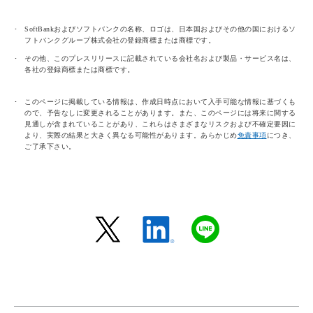
SoftBankおよびソフトバンクの名称、ロゴは、日本国およびその他の国におけるソ
フトバンクグループ株式会社の登録商標または商標です。
その他、このプレスリリースに記載されている会社名および製品・サービス名は、
各社の登録商標または商標です。
このページに掲載している情報は、作成日時点において入手可能な情報に基づくも
ので、予告なしに変更されることがあります。また、このページには将来に関する
見通しが含まれていることがあり、これらはさまざまなリスクおよび不確定要因に
より、実際の結果と大きく異なる可能性があります。あらかじめ
免責事項
につき、
ご了承下さい。