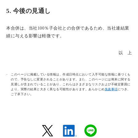
5. 今後の見通し
本合併は、当社100％子会社との合併であるため、当社連結業
績に与える影響は軽微です。
以 上
このページに掲載している情報は、作成日時点において入手可能な情報に基づくも
ので、予告なしに変更されることがあります。また、このページには将来に関する
見通しが含まれていることがあり、これらはさまざまなリスクおよび不確定要因に
より、実際の結果と大きく異なる可能性があります。あらかじめ
免責事項
につき、
ご了承下さい。