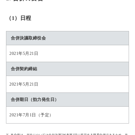
（1）日程
合併決議取締役会
2021年5月21日
合併契約締結
2021年5月21日
合併期日（効力発生日）
2021年7月1日（予定）
本合併は、当社については会社法第796条第2項に規定する簡易合併であるため、当