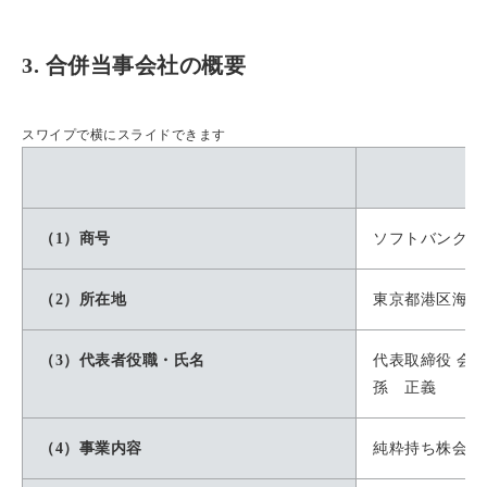
3. 合併当事会社の概要
スワイプで横にスライドできます
（1）商号
ソフトバンクグ
（2）所在地
東京都港区海岸
（3）代表者役職・氏名
代表取締役 会
孫 正義
（4）事業内容
純粋持ち株会社