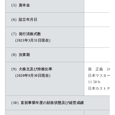
（5）資本金
（6）設立年月日
（7）発行済株式数
（2021年3月31日現在）
（8）決算期
（9）大株主及び持株比率
孫 正義 24.6
（2020年9月30日現在）
日本マスター
11.58％
日本カストディ銀
（10）直前事業年度の財政状態及び経営成績