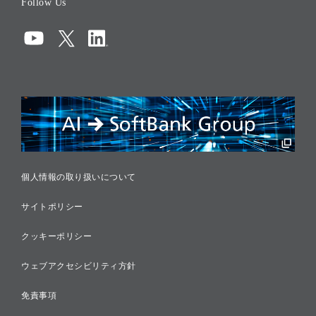
Follow Us
コーポレート・ガバナンス
コンプライアンス
情報セキュリティ
リスクマネジメント
税務に対する取り組み
採用情報
個人情報の取り扱いについて
サイトポリシー
クッキーポリシー
ウェブアクセシビリティ方針
免責事項