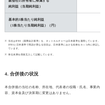
親会社の所有者に帰属する
純利益（当期純利益）
基本的1株当たり純利益
（1株当たり当期純利益）（円）
当社はIFRS（国際会計基準）を、ネットカルチャーは日本基準を適用しています。
IFRSと日本基準で用語が異なる項目は、日本基準における名称をカッコ内に併記し
ています。
単位未満を四捨五入して記載しています。
4. 合併後の状況
本合併後の当社の名称、所在地、代表者の役職・氏名、事業内
容、資本金及び決算期に変更はありません。