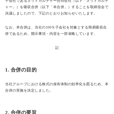
子会社であるネットカルチャー合同会社（以下「ネットカルチ
ャー」）を吸収合併（以下「本合併」）することを取締役会で
決議しましたので、下記のとおりお知らせいたします。
なお、本合併は、当社の100％子会社を対象とする簡易吸収合
併であるため、開示事項・内容を一部省略しています。
記
1. 合併の目的
当社グループにおける株式の保有体制の効率化を図るため、本
合併の実施を決定しました。
2. 合併の要旨