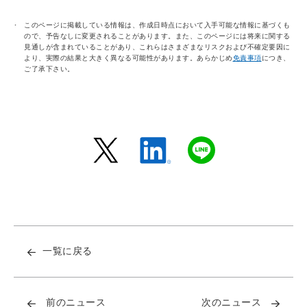
このページに掲載している情報は、作成日時点において入手可能な情報に基づくも
ので、予告なしに変更されることがあります。また、このページには将来に関する
見通しが含まれていることがあり、これらはさまざまなリスクおよび不確定要因に
より、実際の結果と大きく異なる可能性があります。あらかじめ
免責事項
につき、
ご了承下さい。
一覧に戻る
前のニュース
次のニュース