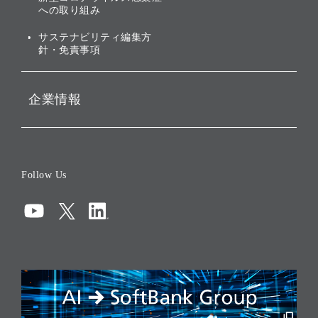
への取り組み
ESGデータ集
サステナビリティ編集方
針・免責事項
企業情報
会社概要
役員一覧
Follow Us
コーポレート・ガバナンス
コンプライアンス
情報セキュリティ
リスクマネジメント
税務に対する取り組み