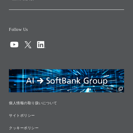
会社概要
役員一覧
Follow Us
コーポレート・ガバナンス
コンプライアンス
情報セキュリティ
リスクマネジメント
税務に対する取り組み
採用情報
個人情報の取り扱いについて
サイトポリシー
クッキーポリシー