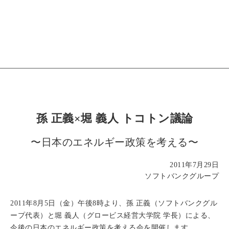
孫 正義×堀 義人 トコトン議論
〜日本のエネルギー政策を考える〜
2011年7月29日
ソフトバンクグループ
2011年8月5日（金）午後8時より、孫 正義（ソフトバンクグル
ープ代表）と堀 義人（グロービス経営大学院 学長）による、
今後の日本のエネルギー政策を考える会を開催します。