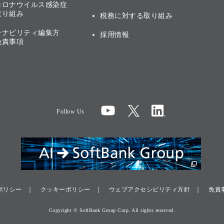
コロナウイルス感染症
取り組み
税務に対する取り組み
テナビリティ編集方
採用情報
免責事項
Follow Us
ポリシー
クッキーポリシー
ウェブアクセシビリティ方針
免責
Copyright © SoftBank Group Corp. All rights reserved.