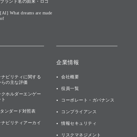
ブランド名の由来・ロゴ
[AI] What dreams are made
of
企業情報
テナビリティに関する
会社概要
からの主な評価
役員一覧
ークホルダーエンゲー
ント
コーポレート・ガバナンス
スタンダード対照表
コンプライアンス
テナビリティアーカイ
情報セキュリティ
リスクマネジメント