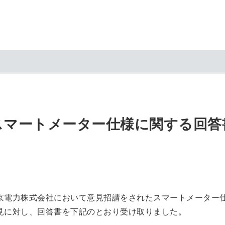
スマートメーター仕様に関する回答
京電力株式会社において意見招請をされたスマートメーター
見に対し、回答書を下記のとおり受け取りました。