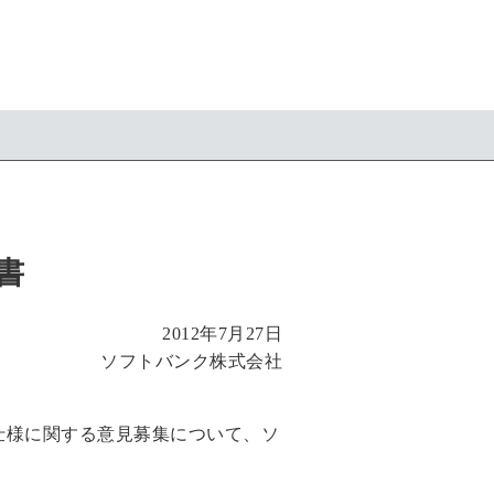
書
2012年7月27日
ソフトバンク株式会社
仕様に関する意見募集について、ソ