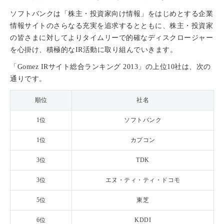
ソフトバンクは「株主・投資家向け情報」をはじめとする企業
情報サイトのさらなる充実を追求するとともに、株主・投資家
の皆さまに対してよりタイムリーで的確なディスクロージャー
を心掛け、積極的なIR活動に取り組んでいきます。
「Gomez IRサイト総合ランキング 2013」の上位10社は、次の
通りです。
順位
社名
1位
ソフトバンク
1位
カプコン
3位
TDK
3位
エヌ・ティ・ティ・ドコモ
5位
東芝
6位
KDDI