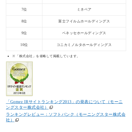
7位
ミネベア
8位
富士フイルムホールディングス
9位
ベネッセホールディングス
10位
コニカミノルタホールディングス
※
「株式会社」を省略して掲載しています。
「Gomez IRサイトランキング2013」の発表について（モーニ
ングスター株式会社）
ランキングレビュー：ソフトバンク（モーニングスター株式会
社）