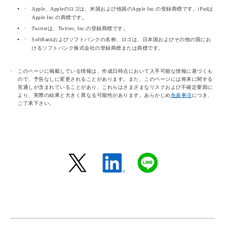
Apple、Appleのロゴは、米国および他国のApple Inc.の登録商標です。iPadは
Apple Inc.の商標です。
Twitterは、Twitter, Inc.の登録商標です。
SoftBankおよびソフトバンクの名称、ロゴは、日本国およびその他の国にお
けるソフトバンク株式会社の登録商標または商標です。
このページに掲載している情報は、作成日時点において入手可能な情報に基づくも
ので、予告なしに変更されることがあります。また、このページには将来に関する
見通しが含まれていることがあり、これらはさまざまなリスクおよび不確定要因に
より、実際の結果と大きく異なる可能性があります。あらかじめ
免責事項
につき、
ご了承下さい。