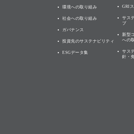
GRI
環境への取り組み
サス
社会への取り組み
ブ
ガバナンス
新型
への
投資先のサステナビリティ
サス
ESGデータ集
針・