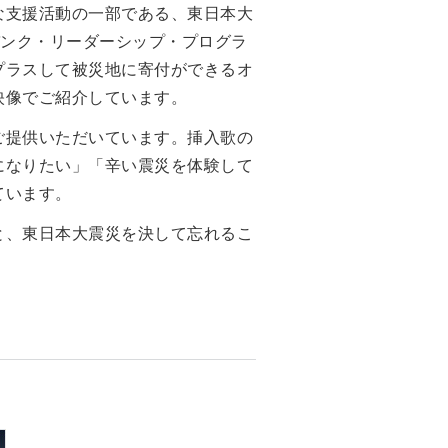
な支援活動の一部である、東日本大
トバンク・リーダーシップ・プログラ
プラスして被災地に寄付ができるオ
映像でご紹介しています。
ご提供いただいています。挿入歌の
になりたい」「辛い震災を体験して
ています。
と、東日本大震災を決して忘れるこ