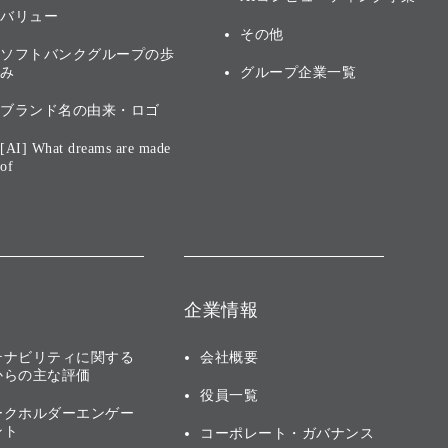
バリュー
その他
ソフトバンクグループの歩
み
グループ企業一覧
ブランド名の由来・ロゴ
[AI] What dreams are made
of
企業情報
テナビリティに関する
会社概要
からの主な評価
役員一覧
ークホルダーエンゲー
ント
コーポレート・ガバナンス