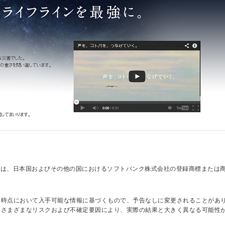
、ロゴは、日本国およびその他の国におけるソフトバンク株式会社の登録商標または
日時点において入手可能な情報に基づくもので、予告なしに変更されることがあ
はさまざまなリスクおよび不確定要因により、実際の結果と大きく異なる可能性