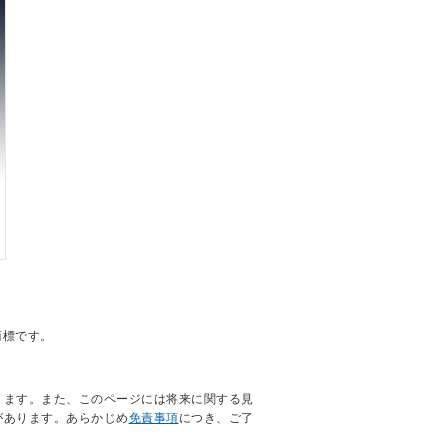
商標です。
ります。また、このページには将来に関する見
があります。あらかじめ
免責事項
につき、ご了