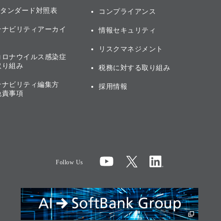
スタンダード対照表
コンプライアンス
テナビリティアーカイ
情報セキュリティ
リスクマネジメント
コロナウイルス感染症
取り組み
税務に対する取り組み
テナビリティ編集方
採用情報
免責事項
Follow Us