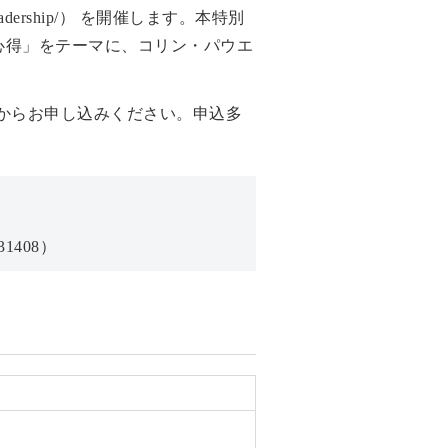
dership/） を開催します。本特別
心得」をテーマに、コリン・パウエ
ムからお申し込みください。申込多
9631408）