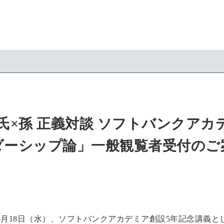
氏×孫 正義対談 ソフトバンクアカ
ダーシップ論」一般観覧者受付のご
年6月18日（水）、ソフトバンクアカデミア創設5年記念講義