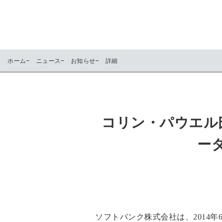
ホーム
ニュース
お知らせ
詳細
コリン・パウエル
ー
ソフトバンク株式会社は、2014