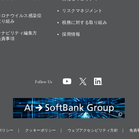
リスクマネジメント
コロナウイルス感染症
取り組み
税務に対する取り組み
テナビリティ編集方
採用情報
免責事項
Follow Us
ポリシー
クッキーポリシー
ウェブアクセシビリティ方針
免責