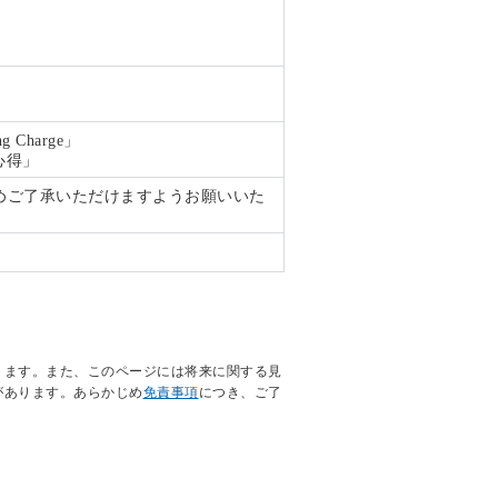
Charge」
心得」
めご了承いただけますようお願いいた
ります。また、このページには将来に関する見
があります。あらかじめ
免責事項
につき、ご了