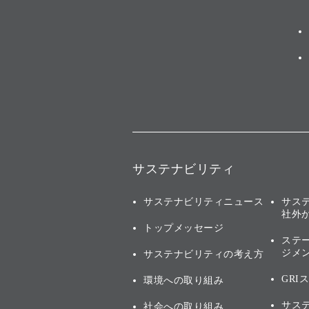
サステナビリティ
サステナビリティニュース
サス
社外
トップメッセージ
ステ
ジメ
サステナビリティの考え方
GRI
環境への取り組み
サス
社会への取り組み