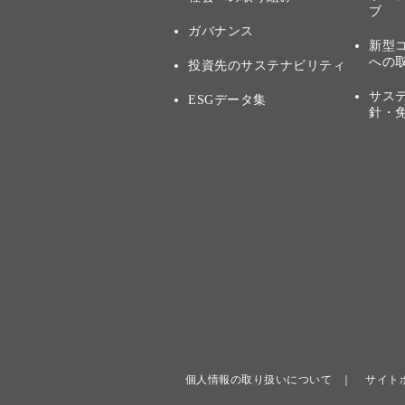
ブ
ガバナンス
新型
への
投資先のサステナビリティ
サス
ESGデータ集
針・
個人情報の取り扱いについて
サイト