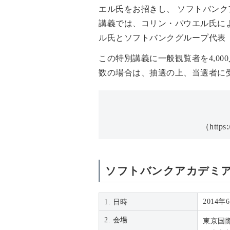
エル氏をお招きし、 ソフトバンクアカデミ
講義では、コリン・パウエル氏に
ル氏とソフトバンクグループ代表
この特別講義に一般観覧者を4,0
数の場合は、抽選の上、当選者に
（https:
ソフトバンクアカデミ
2014
1. 日時
2. 会場
東京国