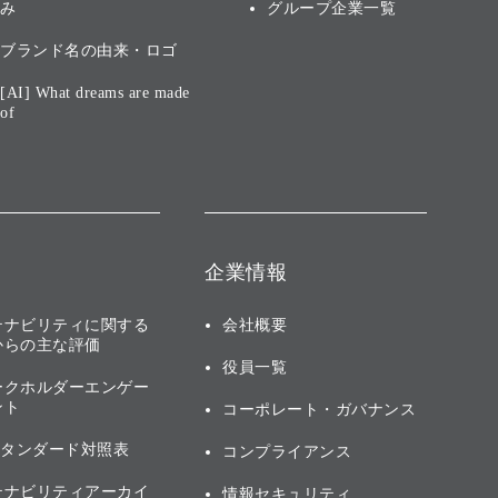
み
グループ企業一覧
ブランド名の由来・ロゴ
[AI] What dreams are made
of
企業情報
テナビリティに関する
会社概要
からの主な評価
役員一覧
ークホルダーエンゲー
ント
コーポレート・ガバナンス
スタンダード対照表
コンプライアンス
テナビリティアーカイ
情報セキュリティ