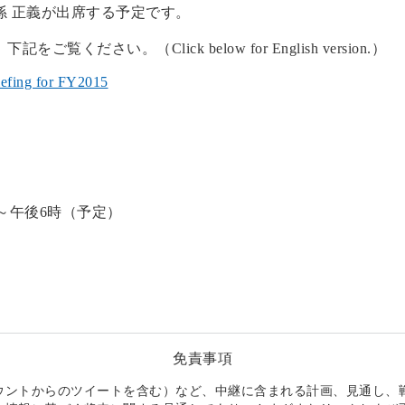
孫 正義が出席する予定です。
ださい。（Click below for English version.）
iefing for FY2015
分～午後6時（予定）
免責事項
ウントからのツイートを含む）など、中継に含まれる計画、見通し、