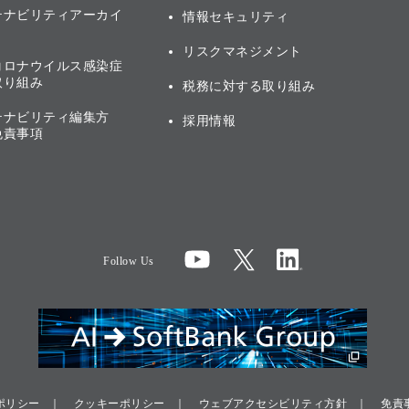
テナビリティアーカイ
情報セキュリティ
リスクマネジメント
コロナウイルス感染症
取り組み
税務に対する取り組み
テナビリティ編集方
採用情報
免責事項
Follow Us
ポリシー
クッキーポリシー
ウェブアクセシビリティ方針
免責