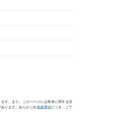
ります。また、このページには将来に関する見
があります。あらかじめ
免責事項
につき、ご了