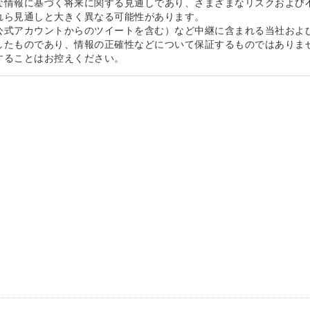
な情報に基づく将来に関する見通しであり、さまざまなリスクおよび
れら見通しと大きく異なる可能性があります。
公式アカウントからのツイートを含む）など中継に含まれる当社およ
したものであり、情報の正確性などについて保証するものではありま
することはお控えください。