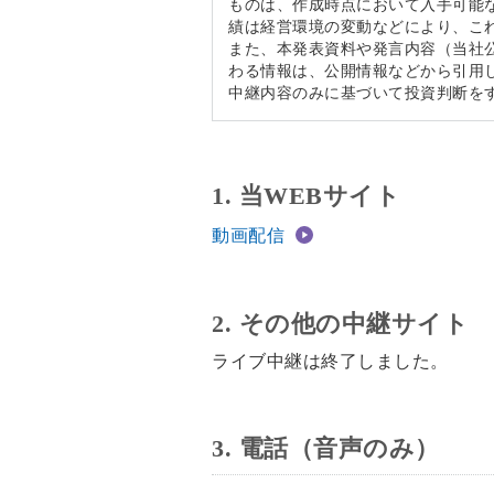
ものは、作成時点において入手可能
績は経営環境の変動などにより、こ
また、本発表資料や発言内容（当社
わる情報は、公開情報などから引用
中継内容のみに基づいて投資判断を
1. 当WEBサイト
動画配信
2. その他の中継サイト
ライブ中継は終了しました。
3. 電話（音声のみ）