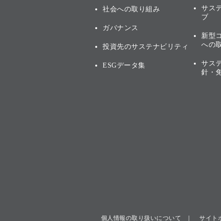
サス
社会への取り組み
ブ
ガバナンス
新型
への
投資先のサステナビリティ
サス
ESGデータ集
針・
個人情報の取り扱いについて
サイト