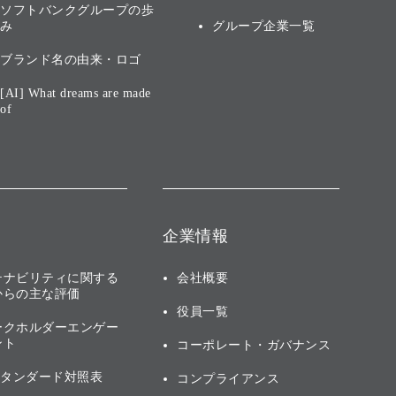
ソフトバンクグループの歩
み
グループ企業一覧
ブランド名の由来・ロゴ
[AI] What dreams are made
of
企業情報
テナビリティに関する
会社概要
からの主な評価
役員一覧
ークホルダーエンゲー
ント
コーポレート・ガバナンス
スタンダード対照表
コンプライアンス