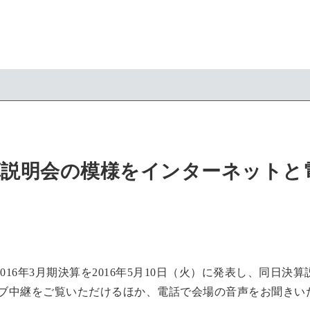
 決算説明会の模様をインターネット
16年3月期決算を2016年5月10日（火）に発表し、同日
イブ中継をご覧いただけるほか、電話で会場の音声をお聞きい