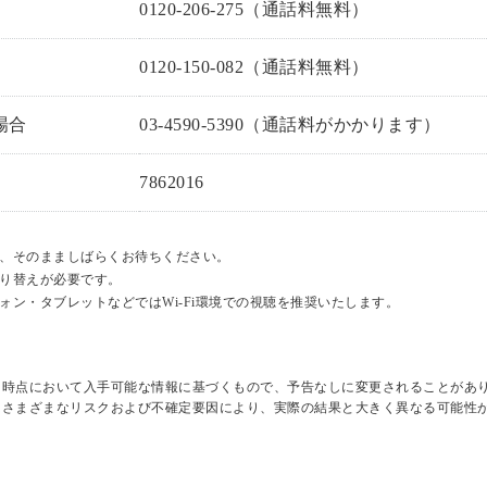
0120-206-275（通話料無料）
0120-150-082（通話料無料）
場合
03-4590-5390（通話料がかかります）
7862016
、そのまましばらくお待ちください。
り替えが必要です。
ン・タブレットなどではWi-Fi環境での視聴を推奨いたします。
日時点において入手可能な情報に基づくもので、予告なしに変更されることがあ
はさまざまなリスクおよび不確定要因により、実際の結果と大きく異なる可能性