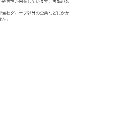
不確実性が内在しています。実際の業
び当社グループ以外の企業などにかか
せん。