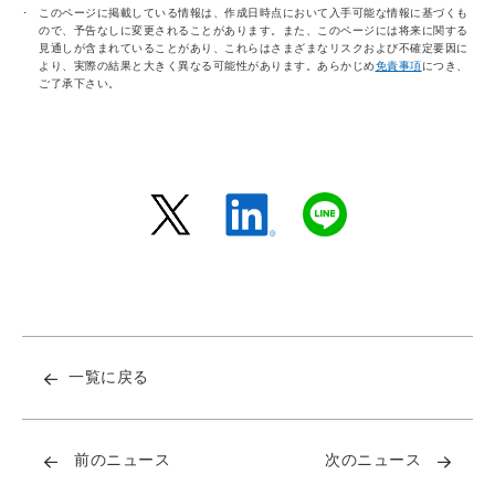
このページに掲載している情報は、作成日時点において入手可能な情報に基づくも
ので、予告なしに変更されることがあります。また、このページには将来に関する
見通しが含まれていることがあり、これらはさまざまなリスクおよび不確定要因に
より、実際の結果と大きく異なる可能性があります。あらかじめ
免責事項
につき、
ご了承下さい。
一覧に戻る
前のニュース
次のニュース