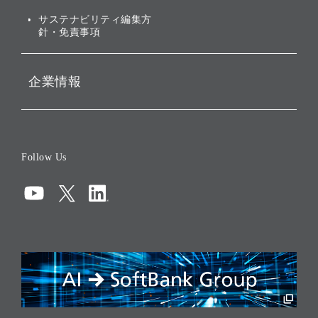
ESGデータ集
サステナビリティ編集方
針・免責事項
企業情報
会社概要
役員一覧
Follow Us
コーポレート・ガバナンス
コンプライアンス
情報セキュリティ
リスクマネジメント
税務に対する取り組み
採用情報