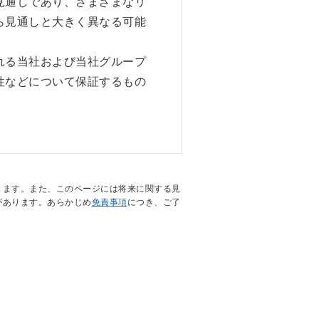
見通しであり、さまざまなリ
ら見通しと大きく異なる可能
れる当社および当社グループ
性などについて保証するもの
ります。また、このページには将来に関する見
があります。あらかじめ
免責事項
につき、ご了