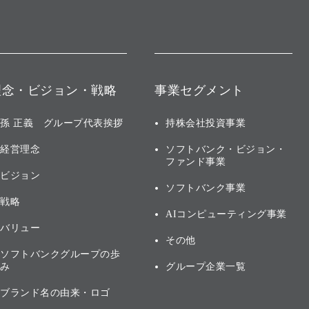
理念・ビジョン・戦略
事業セグメント
孫 正義 グループ代表挨拶
持株会社投資事業
経営理念
ソフトバンク・ビジョン・
ファンド事業
ビジョン
ソフトバンク事業
戦略
AIコンピューティング事業
バリュー
その他
ソフトバンクグループの歩
み
グループ企業一覧
ブランド名の由来・ロゴ