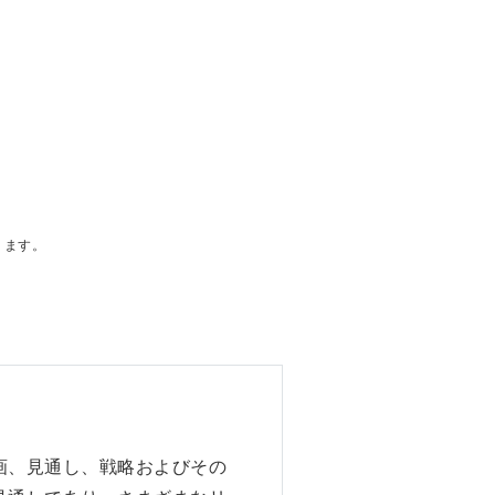
ります。
画、見通し、戦略およびその