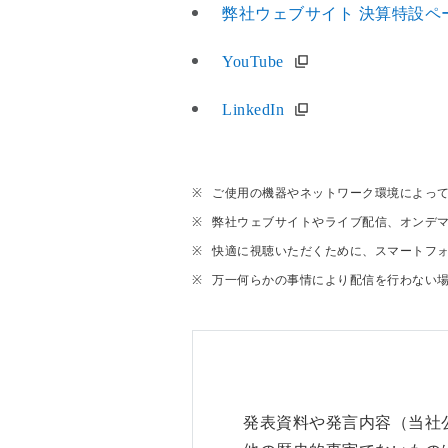
弊社ウェブサイト 決算特設ペ
YouTube
LinkedIn
ご使用の機器やネットワーク環境によっ
弊社ウェブサイトやライブ配信、オンデ
快適に視聴いただくために、スマートフォ
万一何らかの事情により配信を行わない
発表資料や発言内容（当社