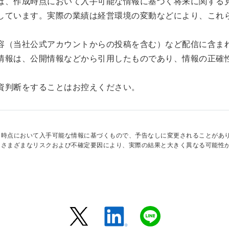
は、作成時点において入手可能な情報に基づく将来に関する
しています。実際の業績は経営環境の変動などにより、これ
容（当社公式アカウントからの投稿を含む）など配信に含ま
情報は、公開情報などから引用したものであり、情報の正確
資判断をすることはお控えください。
日時点において入手可能な情報に基づくもので、予告なしに変更されることがあ
はさまざまなリスクおよび不確定要因により、実際の結果と大きく異なる可能性