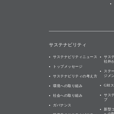
サステナビリティ
サステナビリティニュース
サス
社外
トップメッセージ
ステ
ジメ
サステナビリティの考え方
GRI
環境への取り組み
サス
社会への取り組み
ブ
ガバナンス
新型
への