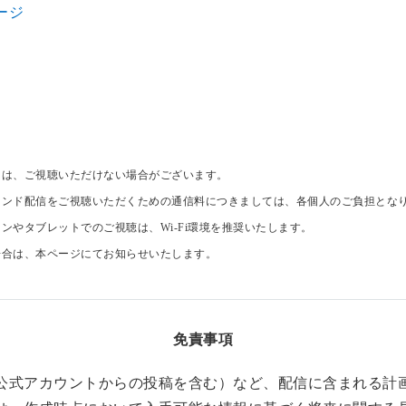
ージ
ては、ご視聴いただけない場合がございます。
マンド配信をご視聴いただくための通信料につきましては、各個人のご負担とな
ンやタブレットでのご視聴は、Wi-Fi環境を推奨いたします。
場合は、本ページにてお知らせいたします。
免責事項
公式アカウントからの投稿を含む）など、配信に含まれる計