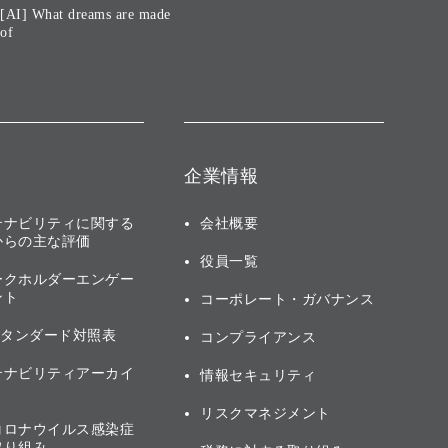
[AI] What dreams are made
of
企業情報
テナビリティに関する
会社概要
からの主な評価
役員一覧
ークホルダーエンゲー
ント
コーポレート・ガバナンス
スタンダード対照表
コンプライアンス
テナビリティアーカイ
情報セキュリティ
リスクマネジメント
コロナウイルス感染症
取り組み