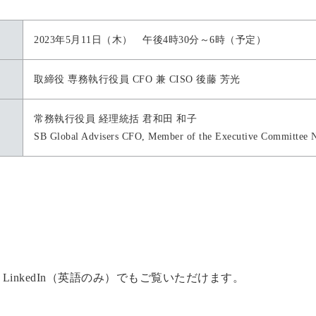
2023年5月11日（木） 午後4時30分～6時（予定）
取締役 専務執行役員 CFO 兼 CISO 後藤 芳光
常務執行役員 経理統括 君和田 和子
SB Global Advisers CFO, Member of the Executive Committee 
、LinkedIn（英語のみ）でもご覧いただけます。