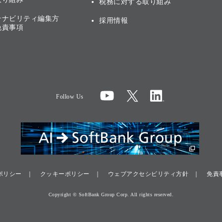
税務に対する取り組み
テナビリティ編集方
採用情報
免責事項
Follow Us
ポリシー
クッキーポリシー
ウェブアクセシビリティ方針
免責
Copyright © SoftBank Group Corp. All rights reserved.