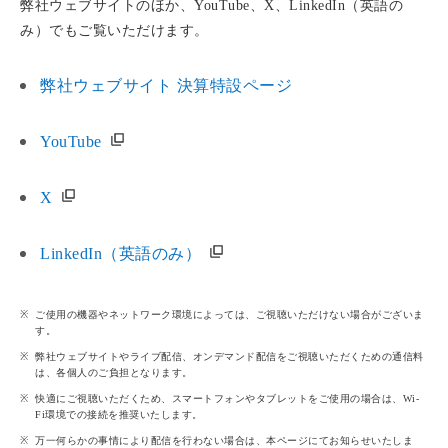
弊社ウェブサイトのほか、YouTube、X、LinkedIn（英語の
み）でもご覧いただけます。
弊社ウェブサイト 決算特設ページ
YouTube
X
LinkedIn（英語のみ）
ご使用の機器やネットワーク環境によっては、ご視聴いただけない場合がございま
す。
弊社ウェブサイトやライブ配信、オンデマンド配信をご視聴いただくための通信料
は、各個人のご負担となります。
快適にご視聴いただくため、スマートフォンやタブレットをご使用の場合は、Wi-
Fi環境での接続を推奨いたします。
万一何らかの事情により配信を行わない場合は、本ページにてお知らせいたしま