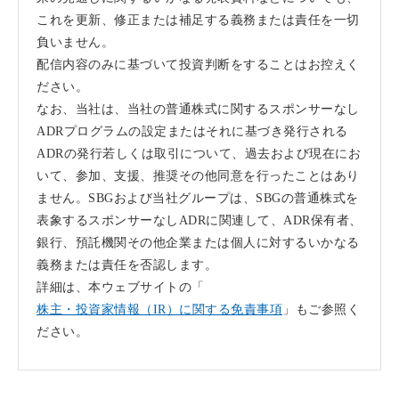
これを更新、修正または補足する義務または責任を一切
負いません。
配信内容のみに基づいて投資判断をすることはお控えく
ださい。
なお、当社は、当社の普通株式に関するスポンサーなし
ADRプログラムの設定またはそれに基づき発行される
ADRの発行若しくは取引について、過去および現在にお
いて、参加、支援、推奨その他同意を行ったことはあり
ません。SBGおよび当社グループは、SBGの普通株式を
表象するスポンサーなしADRに関連して、ADR保有者、
銀行、預託機関その他企業または個人に対するいかなる
義務または責任を否認します。
詳細は、本ウェブサイトの「
株主・投資家情報（IR）に関する免責事項
」もご参照く
ださい。