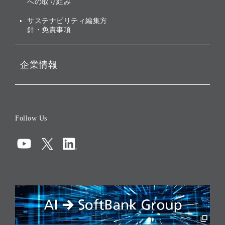
への取り組み
ESGデータ集
サステナビリティ編集方
針・免責事項
企業情報
会社概要
役員一覧
Follow Us
コーポレート・ガバナンス
コンプライアンス
情報セキュリティ
リスクマネジメント
税務に対する取り組み
採用情報