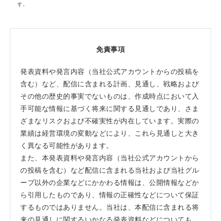
す。
免責事項
発表資料や発言内容（当社公式アカウントからの投稿を
含む）など、配信に含まれる計画、見通し、戦略および
その他の歴史的事実でないものは、作成時点において入
手可能な情報に基づく将来に関する見通しであり、さま
ざまなリスクおよび不確実性が内在しています。実際の
業績は経営環境の変動などにより、これら見通しと大き
く異なる可能性があります。
また、本発表資料や発言内容（当社公式アカウントから
の投稿を含む）など配信に含まれる当社および当社グル
ープ以外の企業などにかかわる情報は、公開情報などか
ら引用したものであり、情報の正確性などについて保証
するものではありません。当社は、本配信に含まれる将
来の見通しに関するいかなる発表資料などについても、