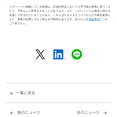
このページに掲載している情報は、作成日時点において入手可能な情報に基づくも
ので、予告なしに変更されることがあります。また、このページには将来に関する
見通しが含まれていることがあり、これらはさまざまなリスクおよび不確定要因に
より、実際の結果と大きく異なる可能性があります。あらかじめ
免責事項
につき、
ご了承下さい。
一覧に戻る
前のニュース
次のニュース