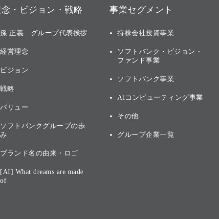
理念・ビジョン・戦略
事業セグメント
孫 正義 グループ代表挨拶
持株会社投資事業
経営理念
ソフトバンク・ビジョン・
ファンド事業
ビジョン
ソフトバンク事業
戦略
AIコンピューティング事業
バリュー
その他
ソフトバンクグループの歩
み
グループ企業一覧
ブランド名の由来・ロゴ
[AI] What dreams are made
of