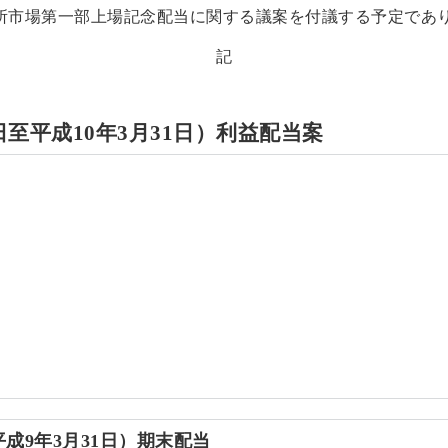
所市場第一部上場記念配当に関する議案を付議する予定であ
記
日至平成10年3月31日）利益配当案
平成9年3月31日）期末配当