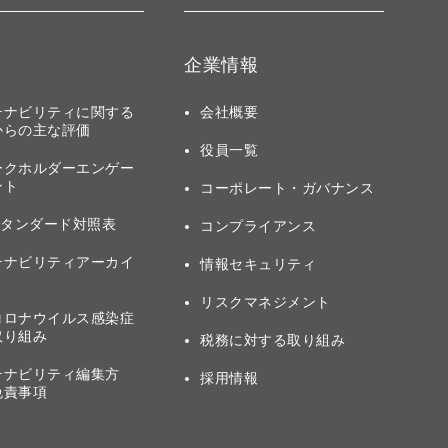
企業情報
テナビリティに関する
会社概要
からの主な評価
役員一覧
ークホルダーエンゲー
ント
コーポレート・ガバナンス
スタンダード対照表
コンプライアンス
テナビリティアーカイ
情報セキュリティ
リスクマネジメント
コロナウイルス感染症
取り組み
税務に対する取り組み
テナビリティ編集方
採用情報
免責事項