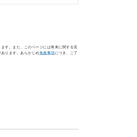
ります。また、このページには将来に関する見
があります。あらかじめ
免責事項
につき、ご了