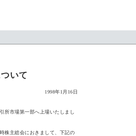
について
1998年1月16日
取引所市場第一部へ上場いたしまし
定時株主総会におきまして、下記の