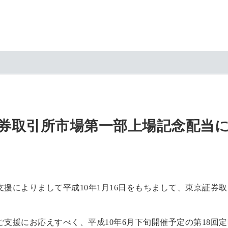
券取引所市場第一部上場記念配当
援によりまして平成10年1月16日をもちまして、東京証券
支援にお応えすべく、平成10年6月下旬開催予定の第18回