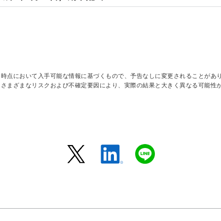
日時点において入手可能な情報に基づくもので、予告なしに変更されることがあ
はさまざまなリスクおよび不確定要因により、実際の結果と大きく異なる可能性