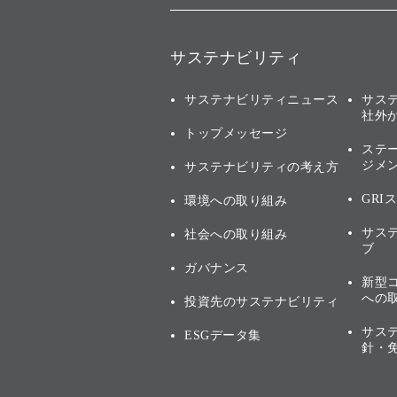
サステナビリティ
サステナビリティニュース
サス
社外
トップメッセージ
ステ
ジメ
サステナビリティの考え方
GRI
環境への取り組み
サス
社会への取り組み
ブ
ガバナンス
新型
への
投資先のサステナビリティ
サス
ESGデータ集
針・