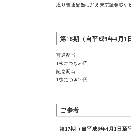
通り普通配当に加え東京証券取引
第18期（自平成9年4月1
普通配当
1株につき20円
記念配当
1株につき20円
ご参考
第17期（自平成8年4月1日至