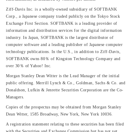
Ziff-Davis Inc. is a wholly-owned subsidiary of SOFTBANK
Corp., a Japanese company traded publicly on the Tokyo Stock
Exchange First Section. SOFTBANK is a leading provider of
information and distribution services for the digital information
industry. In Japan, SOFTBANK is the largest distributor of
computer software and a leading publisher of Japanese computer
technology publications. In the U.S., in addition to Ziff-Davis,
SOFTBANK owns 80％ of Kingston Technology Company and
over 30％ of Yahoo! Inc.
Morgan Stanley Dean Witter is the Lead Manager of the initial
public offering. Merrill Lynch & Co., Goldman, Sachs & Co. and
Donaldson, Lufkin & Jenrette Securities Corporation are the Co-
Managers.
Copies of the prospectus may be obtained from Morgan Stanley
Dean Witter, 1585 Broadway, New York, New York 10036.
A registration statement relating to these securities has been filed
with the Securities and Exchange Commission but has not yet