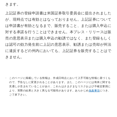
きます。
上記証券の登録申請書は米国証券取引委員会に提出されました
が、現時点では有効とはなっておりません。上記証券について
は申請書が有効となるまで、販売すること、または購入申込に
対する承諾を行うことはできません。本プレス・リリースは販
売の意思表示または購入申込の勧誘ではなく、また登録もしく
は認可の効力発生前に上記の意思表示、勧誘または売却が州法
に違反するどの州内においても、上記証券を販売することはで
きません。
このページに掲載している情報は、作成日時点において入手可能な情報に基づくも
ので、予告なしに変更されることがあります。また、このページには将来に関する
見通しが含まれていることがあり、これらはさまざまなリスクおよび不確定要因に
より、実際の結果と大きく異なる可能性があります。あらかじめ
免責事項
につき、
ご了承下さい。