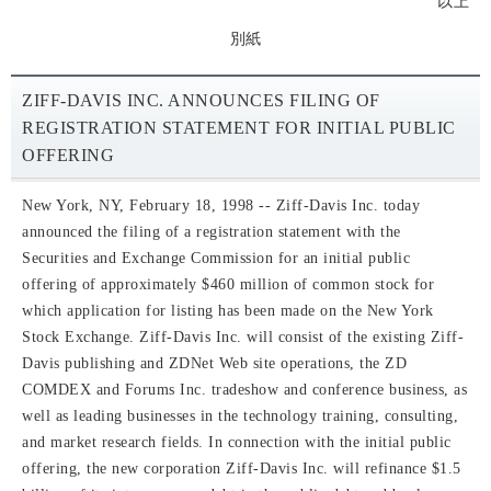
以上
別紙
ZIFF-DAVIS INC. ANNOUNCES FILING OF
REGISTRATION STATEMENT FOR INITIAL PUBLIC
OFFERING
New York, NY, February 18, 1998 -- Ziff-Davis Inc. today
announced the filing of a registration statement with the
Securities and Exchange Commission for an initial public
offering of approximately $460 million of common stock for
which application for listing has been made on the New York
Stock Exchange. Ziff-Davis Inc. will consist of the existing Ziff-
Davis publishing and ZDNet Web site operations, the ZD
COMDEX and Forums Inc. tradeshow and conference business, as
well as leading businesses in the technology training, consulting,
and market research fields. In connection with the initial public
offering, the new corporation Ziff-Davis Inc. will refinance $1.5