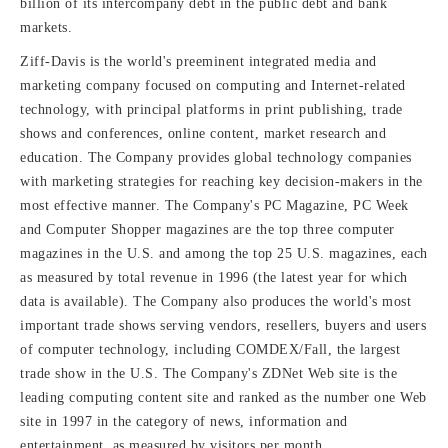
billion of its intercompany debt in the public debt and bank
markets.
Ziff-Davis is the world's preeminent integrated media and
marketing company focused on computing and Internet-related
technology, with principal platforms in print publishing, trade
shows and conferences, online content, market research and
education. The Company provides global technology companies
with marketing strategies for reaching key decision-makers in the
most effective manner. The Company's PC Magazine, PC Week
and Computer Shopper magazines are the top three computer
magazines in the U.S. and among the top 25 U.S. magazines, each
as measured by total revenue in 1996 (the latest year for which
data is available). The Company also produces the world's most
important trade shows serving vendors, resellers, buyers and users
of computer technology, including COMDEX/Fall, the largest
trade show in the U.S. The Company's ZDNet Web site is the
leading computing content site and ranked as the number one Web
site in 1997 in the category of news, information and
entertainment, as measured by visitors per month.