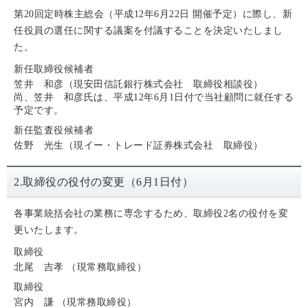
第20回定時株主総会（平成12年6月22日 開催予定）に際し、新
任役員の選任に関する議案を付議することを決定いたしまし
た。
新任取締役候補者
笠井 和彦（現安田信託銀行株式会社 取締役相談役）
尚、笠井 和彦氏は、平成12年6月1日付で当社顧問に就任する
予定です。
新任監査役候補者
佐野 光生（現イー・トレード証券株式会社 取締役）
2.取締役の役付の変更（6月1日付）
各事業統括会社の業務に専念するため、取締役2名の役付を変
更いたします。
取締役
北尾 吉孝 （現常務取締役）
取締役
宮内 謙 （現常務取締役）