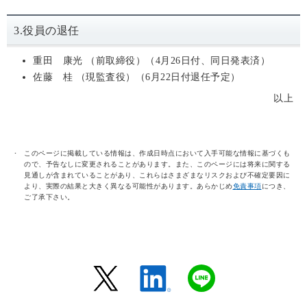
3.役員の退任
重田 康光 （前取締役）（4月26日付、同日発表済）
佐藤 桂 （現監査役）（6月22日付退任予定）
以上
このページに掲載している情報は、作成日時点において入手可能な情報に基づくも
ので、予告なしに変更されることがあります。また、このページには将来に関する
見通しが含まれていることがあり、これらはさまざまなリスクおよび不確定要因に
より、実際の結果と大きく異なる可能性があります。あらかじめ
免責事項
につき、
ご了承下さい。