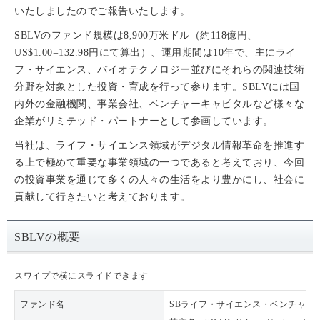
いたしましたのでご報告いたします。
SBLVのファンド規模は8,900万米ドル（約118億円、
US$1.00=132.98円にて算出）、運用期間は10年で、主にライ
フ・サイエンス、バイオテクノロジー並びにそれらの関連技術
分野を対象とした投資・育成を行って参ります。SBLVには国
内外の金融機関、事業会社、ベンチャーキャピタルなど様々な
企業がリミテッド・パートナーとして参画しています。
当社は、ライフ・サイエンス領域がデジタル情報革命を推進す
る上で極めて重要な事業領域の一つであると考えており、今回
の投資事業を通じて多くの人々の生活をより豊かにし、社会に
貢献して行きたいと考えております。
SBLVの概要
スワイプで横にスライドできます
ファンド名
SBライフ・サイエンス・ベンチャーズI, 