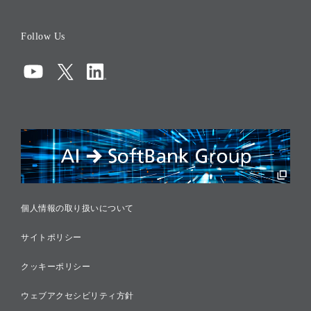
役員一覧
Follow Us
コーポレート・ガバナンス
コンプライアンス
情報セキュリティ
リスクマネジメント
税務に対する取り組み
採用情報
個人情報の取り扱いについて
サイトポリシー
クッキーポリシー
ウェブアクセシビリティ方針