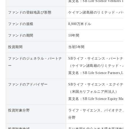
英文名：SB Life Science Ventures I,L.P
ファンドの登録地及び形態
ケイマン諸島籍のリミテッド・パー
ファンドの規模
8,900万米ドル
ファンドの期間
10年間
投資期間
当初5年間
ファンドのジェネラル・パートナ
SBライフ・サイエンス・パートナーズL
ー
（ケイマン諸島籍のリミテッド・パ
英文名：SB Life Science Partners,L.P.
ファンドのアドバイザー
SBライフ・サイエンス・エクイティ・
（米国カリフォルニア州法人）
英文名：SB Life Science Equity Manag
投資対象分野
ライフ・サイエンス、バイオテクノ
分野